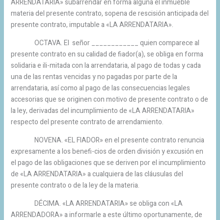
ARRENDATARIA» subarrendar en forma alguna el inmueble
materia del presente contrato, sopena de rescisión anticipada del
presente contrato, imputable a «LA ARRENDATARIA».
OCTAVA. El señor ____________ quien comparece al
presente contrato en su calidad de fiador(a), se obliga en forma
solidaria e ili-mitada con la arrendataria, al pago de todas y cada
una de las rentas vencidas y no pagadas por parte de la
arrendataria, así como al pago de las consecuencias legales
accesorias que se originen con motivo de presente contrato o de
la ley, derivadas del incumplimiento de «LA ARRENDATARIA»
respecto del presente contrato de arrendamiento.
NOVENA. «EL FIADOR» en el presente contrato renuncia
expresamente a los benefi-cios de orden división y excusión en
el pago de las obligaciones que se deriven por el incumplimiento
de «LA ARRENDATARIA» a cualquiera de las cláusulas del
presente contrato o de la ley de la materia.
DÉCIMA. «LA ARRENDATARIA» se obliga con «LA
ARRENDADORA» a informarle a este último oportunamente, de