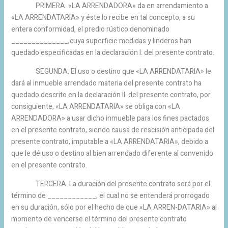
PRIMERA. «LA ARRENDADORA» da en arrendamiento a
«LA ARRENDATARIA» y éste lo recibe en tal concepto, a su
entera conformidad, el predio rústico denominado
______________,cuya superficie medidas y linderos han
quedado especificadas en la declaración I. del presente contrato.
SEGUNDA. El uso o destino que «LA ARRENDATARIA» le
dará al inmueble arrendado materia del presente contrato ha
quedado descrito en la declaración II. del presente contrato, por
consiguiente, «LA ARRENDATARIA» se obliga con «LA
ARRENDADORA» a usar dicho inmueble para los fines pactados
en el presente contrato, siendo causa de rescisión anticipada del
presente contrato, imputable a «LA ARRENDATARIA», debido a
que le dé uso o destino al bien arrendado diferente al convenido
en el presente contrato.
TERCERA. La duración del presente contrato será por el
término de ____________, el cual no se entenderá prorrogado
en su duración, sólo por el hecho de que «LA ARREN-DATARIA» al
momento de vencerse el término del presente contrato