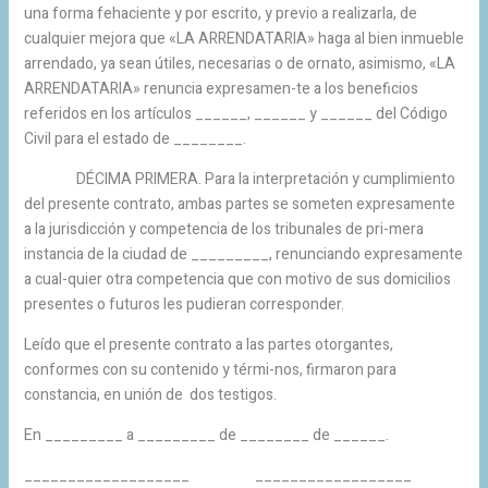
una forma fehaciente y por escrito, y previo a realizarla, de
cualquier mejora que «LA ARRENDATARIA» haga al bien inmueble
arrendado, ya sean útiles, necesarias o de ornato, asimismo, «LA
ARRENDATARIA» renuncia expresamen-te a los beneficios
referidos en los artículos ______, ______ y ______ del Código
Civil para el estado de ________.
DÉCIMA PRIMERA. Para la interpretación y cumplimiento
del presente contrato, ambas partes se someten expresamente
a la jurisdicción y competencia de los tribunales de pri-mera
instancia de la ciudad de _________, renunciando expresamente
a cual-quier otra competencia que con motivo de sus domicilios
presentes o futuros les pudieran corresponder.
Leído que el presente contrato a las partes otorgantes,
conformes con su contenido y térmi-nos, firmaron para
constancia, en unión de dos testigos.
En _________ a _________ de ________ de ______.
___________________ __________________