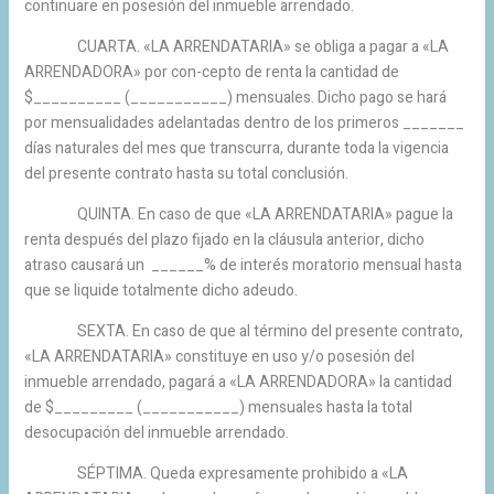
continuare en posesión del inmueble arrendado.
CUARTA. «LA ARRENDATARIA» se obliga a pagar a «LA
ARRENDADORA» por con-cepto de renta la cantidad de
$__________ (___________) mensuales. Dicho pago se hará
por mensualidades adelantadas dentro de los primeros _______
días naturales del mes que transcurra, durante toda la vigencia
del presente contrato hasta su total conclusión.
QUINTA. En caso de que «LA ARRENDATARIA» pague la
renta después del plazo fijado en la cláusula anterior, dicho
atraso causará un ______% de interés moratorio mensual hasta
que se liquide totalmente dicho adeudo.
SEXTA. En caso de que al término del presente contrato,
«LA ARRENDATARIA» constituye en uso y/o posesión del
inmueble arrendado, pagará a «LA ARRENDADORA» la cantidad
de $_________ (___________) mensuales hasta la total
desocupación del inmueble arrendado.
SÉPTIMA. Queda expresamente prohibido a «LA