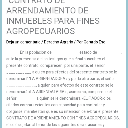
CONTRATO DE
ARRENDAMIENTO DE
INMUEBLES PARA FINES
AGROPECUARIOS
Deja un comentario
/
Derecho Agrario
/ Por
Gerardo Esc
En la población de ___________, estado de __________,
ante la presencia de los testigos que al final suscriben el
presente contrato, comparecen, por una parte, el señor
___________ a quien para efectos del presente contrato se le
denominará’ ‘LA ARREN-DADORA» y por la otra parte, el señor
_____________, a quien para efectos de este contrato se le
denominará «LA ARRENDATARIA» ; asimismo, comparece el
señor ________ a quien se le denominará «EL FIADOR»; los
citados compa-recientes con capacidad para contratar y
obligarse, manifiestan que es su intención cele-brar el presente
CONTRATO DE ARRENDAMIENTO CON FINES AGROPECUARIOS,
el cual sujetan al tenor de las siguientes declaraciones y