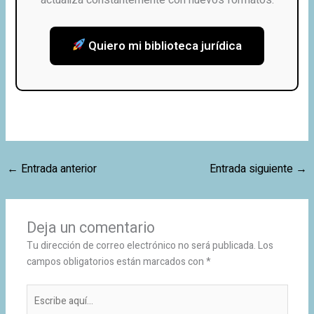
Quiero mi biblioteca jurídica
←
Entrada anterior
Entrada siguiente
→
Deja un comentario
Tu dirección de correo electrónico no será publicada.
Los
campos obligatorios están marcados con
*
Escribe
aquí...