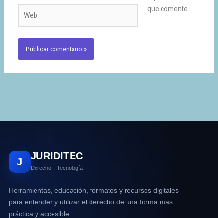
que comente.
Web
JURIDITEC
J
Derecho + Tecnología
Herramientas, educación, formatos y recursos digitales
para entender y utilizar el derecho de una forma más
práctica y accesible.