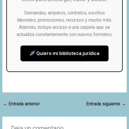
Demandas, amparos, contratos, escritos
laborales, promociones, recursos y mucho más.
Además, incluye acceso a una carpeta que se
actualiza constantemente con nuevos formatos.
Quiero mi biblioteca jurídica
←
Entrada anterior
Entrada siguiente
→
Deja un comentario