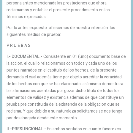
persona antes mencionada las prestaciones que ahora
reclamamos y entablar el presente procedimiento en los
términos expresados.
Por lo antes expuesto ofrecemos de nuestra intención los
siguientes medios de prueba:
P R U E B A S
I.- DOCUMENTAL.-
Consistente en 01 (uno) documento base de
la acción, el cual lo relacionamos con todos y cada uno de los
puntos narrados en el capítulo de los hechos, de la presente
demanda el cual además tiene por objeto acreditar la veracidad
de los hechos con que se ha relacionado, así mismo demostrara
las afirmaciones asentadas por gozar dicho título de todos los
elementos de validez y existencia además de que constituye un
prueba pre constituida de la existencia de la obligación que se
reclama. Y que debido a su naturaleza solicitamos se nos tenga
por desahogada desde este momento.
II.-PRESUNCIONAL.-
En ambos sentidos en cuanto favorezca