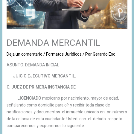
DEMANDA MERCANTIL
Deja un comentario
/
Formatos Jurídicos
/ Por
Gerardo Esc
ASUNTO: DEMANDA INICIAL
JUICIO EJECUTIVO MERCANTIL
.
C. JUEZ DE PRIMERA INSTANCIA DE
LICENCIADO
mexicano por nacimiento, mayor de edad,
señalando como domicilio para oír y recibir toda clase de
notificaciones y documentos el inmueble ubicado en
.
on número
de la colonia de esta ciudadante Usted con el debido respeto
comparecemos y exponemos lo siguiente: