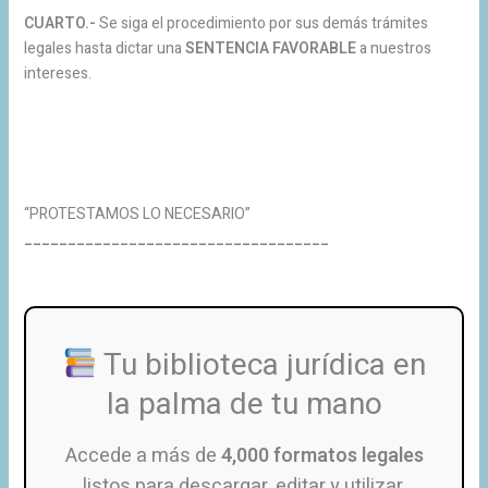
CUARTO.-
Se siga el procedimiento por sus demás trámites
legales hasta dictar una
SENTENCIA FAVORABLE
a nuestros
intereses.
“PROTESTAMOS LO NECESARIO”
___________________________________
Tu biblioteca jurídica en
la palma de tu mano
Accede a más de
4,000 formatos legales
listos para descargar, editar y utilizar.