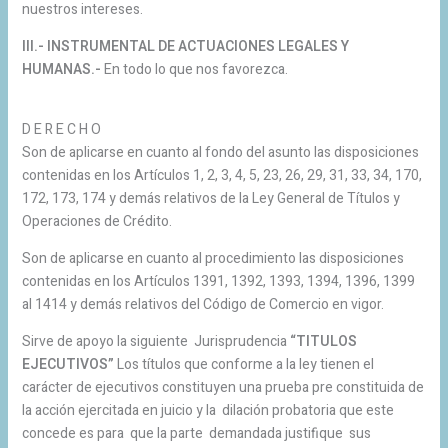
nuestros intereses.
Ill.- INSTRUMENTAL DE ACTUACIONES LEGALES Y
HUMANAS.-
En todo lo que nos favorezca.
D E R E C H O
Son de aplicarse en cuanto al fondo del asunto las disposiciones
contenidas en los Artículos 1, 2, 3, 4, 5, 23, 26, 29, 31, 33, 34, 170,
172, 173, 174 y demás relativos de la Ley General de Títulos y
Operaciones de Crédito.
Son de aplicarse en cuanto al procedimiento las disposiciones
contenidas en los Artículos 1391, 1392, 1393, 1394, 1396, 1399
al 1414 y demás relativos del Código de Comercio en vigor.
Sirve de apoyo la siguiente Jurisprudencia
“TITULOS
EJECUTIVOS”
Los títulos que conforme a la ley tienen el
carácter de ejecutivos constituyen una prueba pre constituida de
la acción ejercitada en juicio y la dilación probatoria que este
concede es para que la parte demandada justifique sus