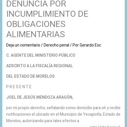
DENUNCIA POR
INCUMPLIMIENTO DE
OBLIGACIONES
ALIMENTARIAS
Deja un comentario
/
Derecho penal
/ Por
Gerardo Esc
C. AGENTE DEL MINISTERIO PÚBLICO
ADSCRITO A LA FISCALÍA REGIONAL
DEL ESTADO DE MORELOS
P R E S E N T E
JOEL DE JESÚS MENDOZA ARAGÓN,
por mi propio derecho, señalando como domicilio para oír y recibir
notificaciones el ubicado en el Municipio de Yecapixtla, Estado de
Morelos, autorizando para tales efectos a