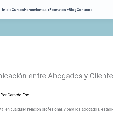
Inicio
Cursos
Herramientas ▾
Formatos ▾
Blog
Contacto
icación entre Abogados y Cliente
 Por
Gerardo Esc
l en cualquier relación profesional, y para los abogados, estab