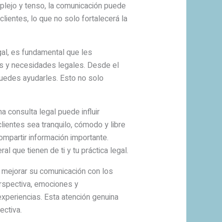
mplejo y tenso, la comunicación puede
ientes, lo que no solo fortalecerá la
gal, es fundamental que les
es y necesidades legales. Desde el
uedes ayudarles. Esto no solo
a consulta legal puede influir
lientes sea tranquilo, cómodo y libre
ompartir información importante.
 que tienen de ti y tu práctica legal.
 mejorar su comunicación con los
erspectiva, emociones y
xperiencias. Esta atención genuina
ectiva.