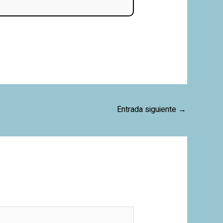
Entrada siguiente
→