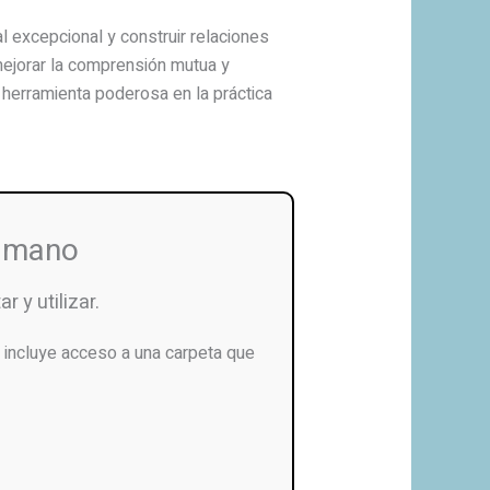
l excepcional y construir relaciones
mejorar la comprensión mutua y
 herramienta poderosa en la práctica
u mano
r y utilizar.
incluye acceso a una carpeta que