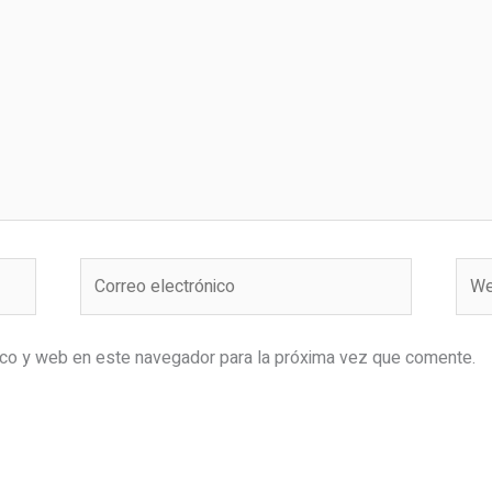
Correo
Web
electrónico
ico y web en este navegador para la próxima vez que comente.