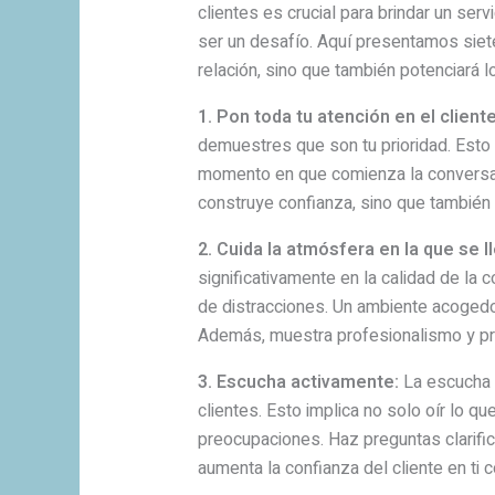
clientes es crucial para brindar un se
ser un desafío. Aquí presentamos siete
relación, sino que también potenciará l
1. Pon toda tu atención en el cliente
demuestres que son tu prioridad. Esto
momento en que comienza la conversac
construye confianza, sino que también
2. Cuida la atmósfera en la que se ll
significativamente en la calidad de la 
de distracciones. Un ambiente acogedor
Además, muestra profesionalismo y preo
3. Escucha activamente:
La escucha a
clientes. Esto implica no solo oír lo 
preocupaciones. Haz preguntas clarific
aumenta la confianza del cliente en ti 