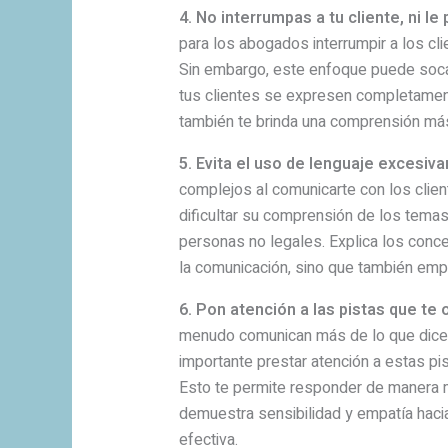
4. No interrumpas a tu cliente, ni 
para los abogados interrumpir a los cl
Sin embargo, este enfoque puede socava
tus clientes se expresen completament
también te brinda una comprensión más
5. Evita el uso de lenguaje excesiv
complejos al comunicarte con los client
dificultar su comprensión de los temas 
personas no legales. Explica los concep
la comunicación, sino que también empo
6. Pon atención a las pistas que t
menudo comunican más de lo que dicen
importante prestar atención a estas p
Esto te permite responder de manera m
demuestra sensibilidad y empatía haci
efectiva.