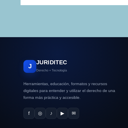
JURIDITEC
J
Derecho + Tecnología
Herramientas, educación, formatos y recursos
digitales para entender y utilizar el derecho de una
forma más práctica y accesible.
f
◎
♪
▶
✉