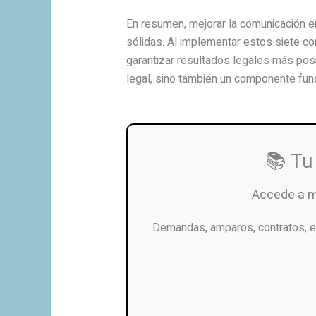
En resumen, mejorar la comunicación en
sólidas. Al implementar estos siete co
garantizar resultados legales más posi
legal, sino también un componente fun
📚 Tu
Accede a 
Demandas, amparos, contratos, e