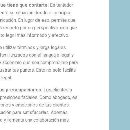
que tiene que contarte:
Es tentador
te su situación desde el principio.
icación. En lugar de eso, permite que
 respeto por su perspectiva, sino que
to legal más informado y efectivo.
 utilizar términos y jerga legales
amiliarizados con el lenguaje legal y
o y accesible que sea comprensible para
trar tus puntos. Esto no solo facilita
legal.
sus preocupaciones:
Los clientes a
xpresiones faciales. Como abogado, es
iones y emociones de tus clientes.
ación para satisfacerlas. Además,
ado y fomenta una colaboración más