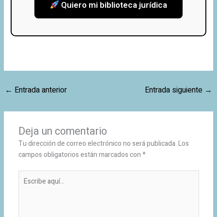
Quiero mi biblioteca jurídica
←
Entrada anterior
Entrada siguiente
→
Deja un comentario
Tu dirección de correo electrónico no será publicada.
Los
campos obligatorios están marcados con
*
Escribe
aquí...