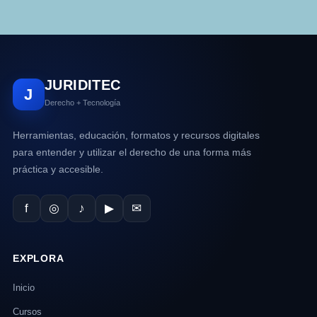
JURIDITEC
J
Derecho + Tecnología
Herramientas, educación, formatos y recursos digitales
para entender y utilizar el derecho de una forma más
práctica y accesible.
f
◎
♪
▶
✉
EXPLORA
Inicio
Cursos