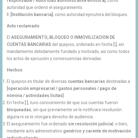
responsable / Autoridad administrativa emisora]
, como
autoridad que ordenó el aseguramiento.
II.
[Institución bancaria]
, como autoridad ejecutora del bloqueo.
Acto reclamado
El
ASEGURAMIENTO, BLOQUEO O INMOVILIZACION DE
CUENTAS BANCARIAS
del quejoso, ordenado en fecha
[ ]
, sin
mandamiento debidamente fundado y motivado, así como todos
los actos de ejecución y consecuencias derivadas.
Hechos
El quejoso es titular de diversas
cuentas bancarias
destinadas a
[operación empresarial / gastos personales / pago de
nómina / actividades lícitas]
.
En fecha
[ ]
, tuvo conocimiento de que sus cuentas fueron
bloqueadas
, sin que previamente se le notificara resolución
alguna ni se le otorgara derecho de audiencia.
El aseguramiento fue ordenado
sin resolución judicial
, o bien,
mediante acto administrativo
genérico y carente de motivación