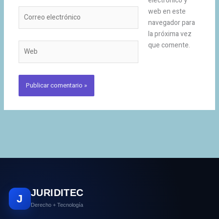
electrónico y
Correo
web en este
electrónico
navegador para
la próxima vez
que comente.
Web
JURIDITEC
J
Derecho + Tecnología