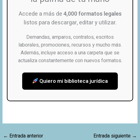
Accede a más de
4,000 formatos legales
listos para descargar, editar y utilizar.
Demandas, amparos, contratos, escritos
laborales, promociones, recursos y mucho más.
Además, incluye acceso a una carpeta que se
actualiza constantemente con nuevos formatos.
Quiero mi biblioteca jurídica
←
Entrada anterior
Entrada siguiente
→