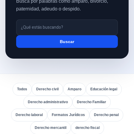
Busca por palabras como amparo, divorcio,
paternidad, adeudo o despido.
Buscar
Todos
Derecho civil
Amparo
Educación legal
Derecho administrativo
Derecho Familiar
Derecho laboral
Formatos Jurídicos
Derecho penal
Derecho mercantil
derecho fiscal