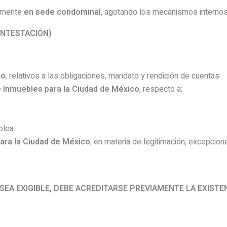
iamente
en sede condominal
, agotando los mecanismos internos a
ONTESTACIÓN)
co
, relativos a las obligaciones, mandato y rendición de cuentas
 Inmuebles para la Ciudad de México
, respecto a:
blea
ara la Ciudad de México
, en materia de legitimación, excepcion
SEA EXIGIBLE, DEBE ACREDITARSE PREVIAMENTE LA EXISTEN