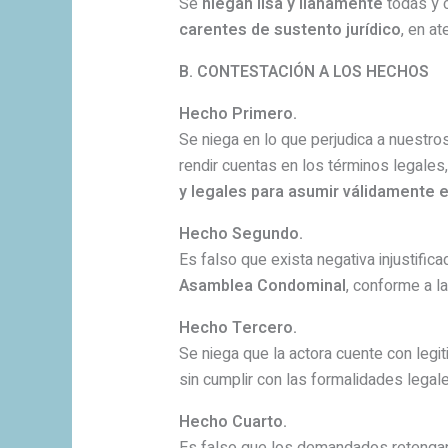
Se
niegan lisa y llanamente
todas y c
carentes de sustento jurídico
, en a
B. CONTESTACIÓN A LOS HECHOS
Hecho Primero.
Se niega en lo que perjudica a nuestr
rendir cuentas en los términos legales
y legales para asumir válidamente 
Hecho Segundo.
Es falso que exista negativa injustifica
Asamblea Condominal
, conforme a l
Hecho Tercero.
Se niega que la actora cuente con legi
sin cumplir con las formalidades legal
Hecho Cuarto.