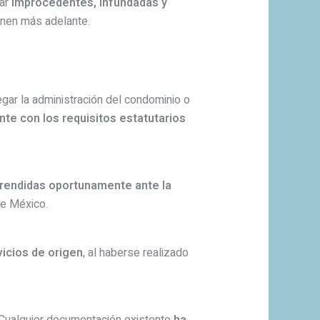
tar
improcedentes, infundadas y
onen más adelante.
gar la administración del condominio o
nte con los requisitos estatutarios
 rendidas oportunamente ante la
de México.
icios de origen
, al haberse realizado