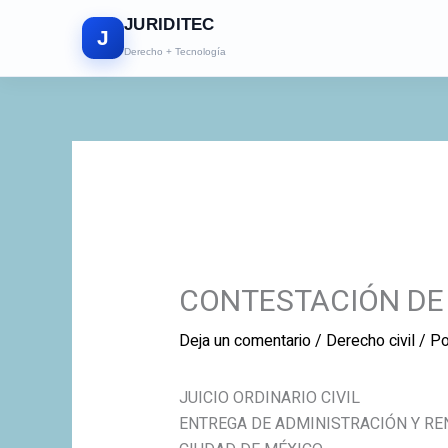
Ir
JURIDITEC
al
J
Derecho + Tecnología
contenido
CONTESTACIÓN DE
Deja un comentario
/
Derecho civil
/ P
JUICIO ORDINARIO CIVIL
ENTREGA DE ADMINISTRACIÓN Y RE