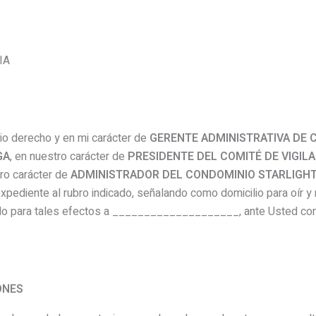
IA
pio derecho y en mi carácter de
GERENTE ADMINISTRATIVA DE CER
GA
, en nuestro carácter de
PRESIDENTE DEL COMITÉ DE VIGILA
tro carácter de
ADMINISTRADOR DEL CONDOMINIO STARLIGH
pediente al rubro indicado, señalando como domicilio para oír y r
o para tales efectos a ____________________, ante Usted co
ONES