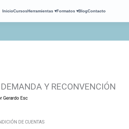
Inicio
Cursos
Herramientas ▾
Formatos ▾
Blog
Contacto
 DEMANDA Y RECONVENCIÓN
or
Gerardo Esc
NDICIÓN DE CUENTAS