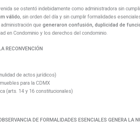
enida se ostentó indebidamente como administradora sin cumplir 
um válido
, sin orden del día y sin cumplir formalidades esenciales
e administración que
generaron confusión, duplicidad de funcio
dad en Condominio y los derechos del condominio.
LA RECONVENCIÓN
nulidad de actos jurídicos)
nmuebles para la CDMX
ica (arts. 14 y 16 constitucionales)
OBSERVANCIA DE FORMALIDADES ESENCIALES GENERA LA N