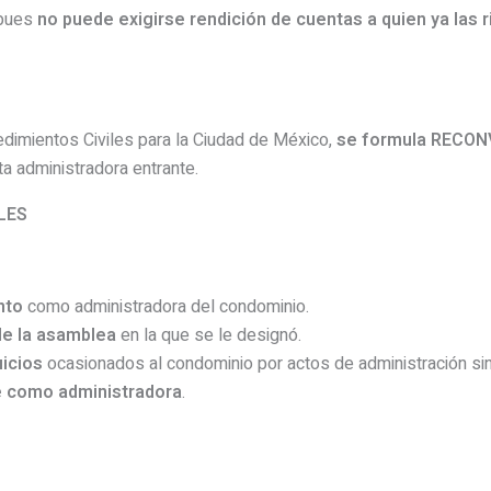
 pues
no puede exigirse rendición de cuentas a quien ya las r
dimientos Civiles para la Ciudad de México,
se formula RECO
ta administradora entrante.
LES
nto
como administradora del condominio.
 de la asamblea
en la que se le designó.
icios
ocasionados al condominio por actos de administración sin 
se como administradora
.