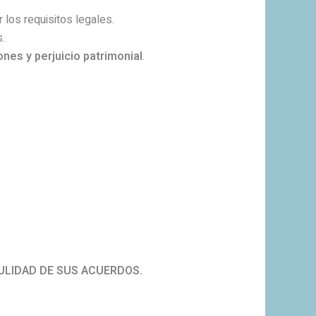
los requisitos legales.
.
nes y perjuicio patrimonial
.
ULIDAD DE SUS ACUERDOS.