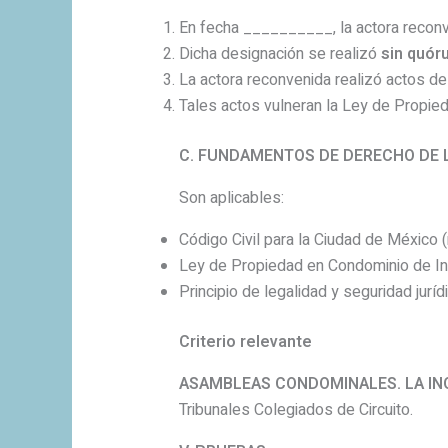
En fecha __________, la actora reconv
Dicha designación se realizó
sin quór
La actora reconvenida realizó actos d
Tales actos vulneran la Ley de Propie
C. FUNDAMENTOS DE DERECHO DE 
Son aplicables:
Código Civil para la Ciudad de México (
Ley de Propiedad en Condominio de I
Principio de legalidad y seguridad juríd
Criterio relevante
ASAMBLEAS CONDOMINALES. LA IN
Tribunales Colegiados de Circuito.