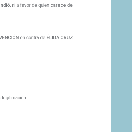
indió
, ni a favor de quien
carece de
NVENCIÓN
en contra de
ÉLIDA CRUZ
legitimación.