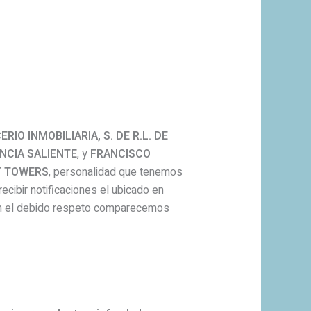
IO INMOBILIARIA, S. DE R.L. DE
NCIA SALIENTE
, y
FRANCISCO
T TOWERS
, personalidad que tenemos
ecibir notificaciones el ubicado en
n el debido respeto comparecemos