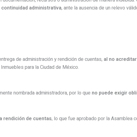
 documentación, recursos o administración de manera indebida.
 continuidad administrativa
, ante la ausencia de un relevo váli
 entrega de administración y rendición de cuentas,
al no acredita
 Inmuebles para la Ciudad de México.
damente nombrada administradora, por lo que
no puede exigir obl
la rendición de cuentas
, lo que fue aprobado por la Asamblea c