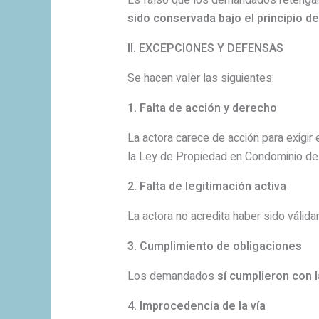
Es falso que los demandados retengan
sido conservada bajo el principio de
II. EXCEPCIONES Y DEFENSAS
Se hacen valer las siguientes:
1. Falta de acción y derecho
La actora carece de acción para exigir
la Ley de Propiedad en Condominio de
2. Falta de legitimación activa
La actora no acredita haber sido váli
3. Cumplimiento de obligaciones
Los demandados
sí cumplieron con 
4. Improcedencia de la vía