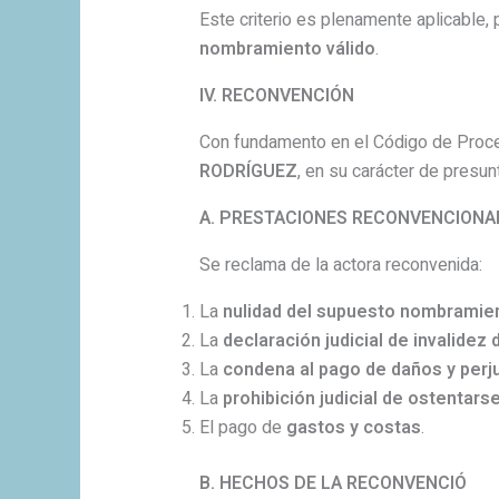
Este criterio es plenamente aplicable,
nombramiento válido
.
IV. RECONVENCIÓN
Con fundamento en el Código de Proce
RODRÍGUEZ
, en su carácter de presun
A. PRESTACIONES RECONVENCIONA
Se reclama de la actora reconvenida:
La
nulidad del supuesto nombramie
La
declaración judicial de invalidez
La
condena al pago de daños y perju
La
prohibición judicial de ostentar
El pago de
gastos y costas
.
B. HECHOS DE LA RECONVENCIÓ