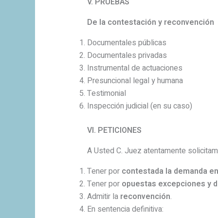
V. PRUEBAS
De la contestación y reconvención
Documentales públicas
Documentales privadas
Instrumental de actuaciones
Presuncional legal y humana
Testimonial
Inspección judicial (en su caso)
VI. PETICIONES
A Usted C. Juez atentamente solicitam
Tener por
contestada la demanda en
Tener por
opuestas excepciones y 
Admitir la
reconvención
.
En sentencia definitiva: