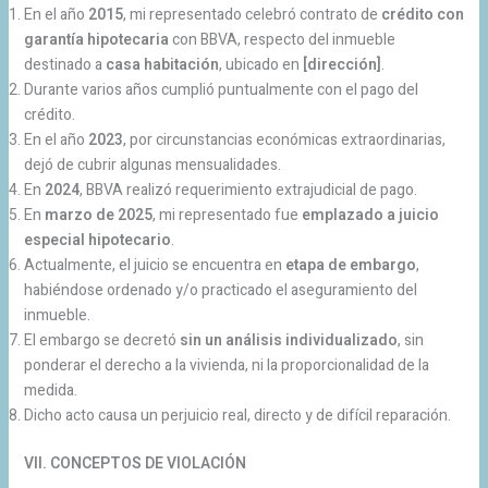
En el año
2015
, mi representado celebró contrato de
crédito con
garantía hipotecaria
con BBVA, respecto del inmueble
destinado a
casa habitación
, ubicado en
[dirección]
.
Durante varios años cumplió puntualmente con el pago del
crédito.
En el año
2023
, por circunstancias económicas extraordinarias,
dejó de cubrir algunas mensualidades.
En
2024
, BBVA realizó requerimiento extrajudicial de pago.
En
marzo de 2025
, mi representado fue
emplazado a juicio
especial hipotecario
.
Actualmente, el juicio se encuentra en
etapa de embargo
,
habiéndose ordenado y/o practicado el aseguramiento del
inmueble.
El embargo se decretó
sin un análisis individualizado
, sin
ponderar el derecho a la vivienda, ni la proporcionalidad de la
medida.
Dicho acto causa un perjuicio real, directo y de difícil reparación.
VII. CONCEPTOS DE VIOLACIÓN