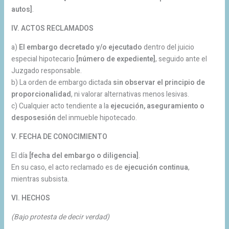
autos]
.
IV. ACTOS RECLAMADOS
a)
El embargo decretado y/o ejecutado
dentro del juicio
especial hipotecario
[número de expediente]
, seguido ante el
Juzgado responsable.
b) La orden de embargo dictada
sin observar el principio de
proporcionalidad
, ni valorar alternativas menos lesivas.
c) Cualquier acto tendiente a la
ejecución, aseguramiento o
desposesión
del inmueble hipotecado.
V. FECHA DE CONOCIMIENTO
El día
[fecha del embargo o diligencia]
.
En su caso, el acto reclamado es de
ejecución continua
,
mientras subsista.
VI. HECHOS
(Bajo protesta de decir verdad)