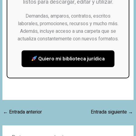
listos para descargar, editar y utilizar.
Demandas, amparos, contratos, escritos
laborales, promociones, recursos y mucho más.
Además, incluye acceso a una carpeta que se
actualiza constantemente con nuevos formatos.
Quiero mi biblioteca jurídica
←
Entrada anterior
Entrada siguiente
→