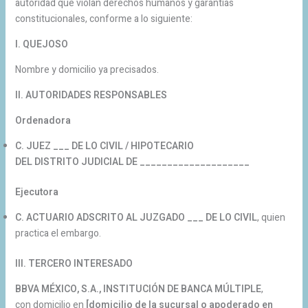
autoridad que violan derechos humanos y garantías
constitucionales, conforme a lo siguiente:
I. QUEJOSO
Nombre y domicilio ya precisados.
II. AUTORIDADES RESPONSABLES
Ordenadora
C. JUEZ ___ DE LO CIVIL / HIPOTECARIO
DEL DISTRITO JUDICIAL DE ____________________
Ejecutora
C. ACTUARIO ADSCRITO AL JUZGADO ___ DE LO CIVIL
, quien
practica el embargo.
III. TERCERO INTERESADO
BBVA MÉXICO, S.A., INSTITUCIÓN DE BANCA MÚLTIPLE
,
con domicilio en
[domicilio de la sucursal o apoderado en