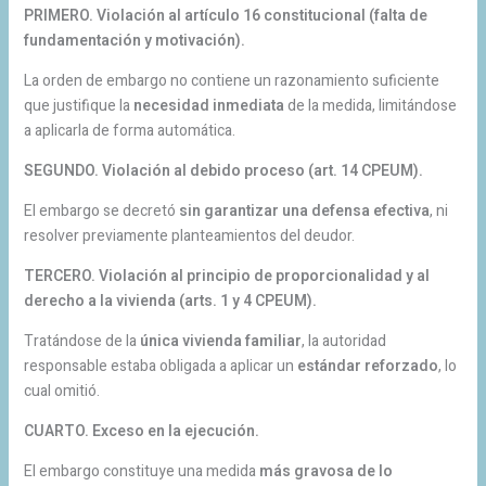
PRIMERO. Violación al artículo 16 constitucional (falta de
fundamentación y motivación).
La orden de embargo no contiene un razonamiento suficiente
que justifique la
necesidad inmediata
de la medida, limitándose
a aplicarla de forma automática.
SEGUNDO. Violación al debido proceso (art. 14 CPEUM).
El embargo se decretó
sin garantizar una defensa efectiva
, ni
resolver previamente planteamientos del deudor.
TERCERO. Violación al principio de proporcionalidad y al
derecho a la vivienda (arts. 1 y 4 CPEUM).
Tratándose de la
única vivienda familiar
, la autoridad
responsable estaba obligada a aplicar un
estándar reforzado
, lo
cual omitió.
CUARTO. Exceso en la ejecución.
El embargo constituye una medida
más gravosa de lo