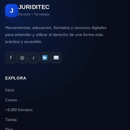
JURIDITEC
J
Derecho + Tecnología
Herramientas, educación, formatos y recursos digitales
para entender y utilizar el derecho de una forma más
práctica y accesible.
f
◎
♪
EXPLORA
Inicio
Cursos
+4,000 formatos
Tienda
Blog