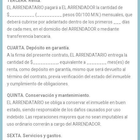
TERCERA. Renta.
EL ARRENDATARIO pagará a EL ARRENDADOR la cantidad de
$__________ (__________ pesos 00/100 M.N.) mensuales, que
deberá cubrirse por adelantado dentro de los primeros ___ días
de cada mes, en el domicilio del ARRENDADOR o mediante
transferencia bancaria.
CUARTA. Depósito en garantía.
A la firma del presente contrato, EL ARRENDATARIO entrega la
cantidad de $__________, equivalente a ________ mes(es) de
renta, como depósito en garantía, mismo que será devuelto al
término del contrato, previa verificación del estado del inmueble
y cumplimiento de obligaciones.
QUINTA. Conservación y mantenimiento.
EL ARRENDATARIO se obliga a conservar el inmueble en buen
estado, siendo responsable de los daños causados por uso
indebido. Las reparaciones mayores que no sean imputables al
uso ordinario correrán a cargo del ARRENDADOR.
SEXTA. Servicios y gastos.