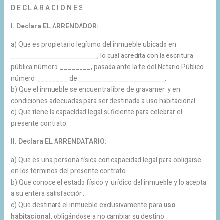
D E C L A R A C I O N E S
I. Declara EL ARRENDADOR:
a) Que es propietario legítimo del inmueble ubicado en
______________________, lo cual acredita con la escritura
pública número ________, pasada ante la fe del Notario Público
número ________ de ______________________.
b) Que el inmueble se encuentra libre de gravamen y en
condiciones adecuadas para ser destinado a uso habitacional.
c) Que tiene la capacidad legal suficiente para celebrar el
presente contrato.
II. Declara EL ARRENDATARIO:
a) Que es una persona física con capacidad legal para obligarse
en los términos del presente contrato.
b) Que conoce el estado físico y jurídico del inmueble y lo acepta
a su entera satisfacción.
c) Que destinará el inmueble exclusivamente para
uso
habitacional
, obligándose a no cambiar su destino.