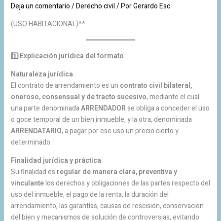
Deja un comentario
/
Derecho civil
/ Por
Gerardo Esc
(USO HABITACIONAL)**
1️
Explicación jurídica del formato
Naturaleza jurídica
El contrato de arrendamiento es un
contrato civil bilateral,
oneroso, consensual y de tracto sucesivo
, mediante el cual
una parte denominada
ARRENDADOR
se obliga a conceder el uso
o goce temporal de un bien inmueble, y la otra, denominada
ARRENDATARIO
, a pagar por ese uso un precio cierto y
determinado.
Finalidad jurídica y práctica
Su finalidad es
regular de manera clara, preventiva y
vinculante
los derechos y obligaciones de las partes respecto del
uso del inmueble, el pago de la renta, la duración del
arrendamiento, las garantías, causas de rescisión, conservación
del bien y mecanismos de solución de controversias, evitando