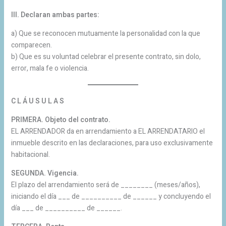
III. Declaran ambas partes:
a) Que se reconocen mutuamente la personalidad con la que
comparecen.
b) Que es su voluntad celebrar el presente contrato, sin dolo,
error, mala fe o violencia.
C L Á U S U L A S
PRIMERA. Objeto del contrato.
EL ARRENDADOR da en arrendamiento a EL ARRENDATARIO el
inmueble descrito en las declaraciones, para uso exclusivamente
habitacional.
SEGUNDA. Vigencia.
El plazo del arrendamiento será de ________ (meses/años),
iniciando el día ___ de __________ de ______ y concluyendo el
día ___ de __________ de ______.