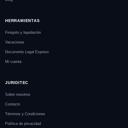
HERRAMIENTAS
Finiquito y liquidación
Vacaciones
Documento Legal Express
Mi cuenta
JURIDITEC
Sobre nosotros
Contacto
Términos y Condiciones
Política de privacidad