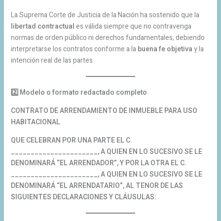
La Suprema Corte de Justicia de la Nación ha sostenido que la
libertad contractual
es válida siempre que no contravenga
normas de orden público ni derechos fundamentales, debiendo
interpretarse los contratos conforme a la
buena fe objetiva
y la
intención real de las partes.
2️
Modelo o formato redactado completo
CONTRATO DE ARRENDAMIENTO DE INMUEBLE PARA USO
HABITACIONAL
QUE CELEBRAN POR UNA PARTE EL C.
______________________, A QUIEN EN LO SUCESIVO SE LE
DENOMINARÁ “EL ARRENDADOR”, Y POR LA OTRA EL C.
______________________, A QUIEN EN LO SUCESIVO SE LE
DENOMINARÁ “EL ARRENDATARIO”, AL TENOR DE LAS
SIGUIENTES DECLARACIONES Y CLÁUSULAS: