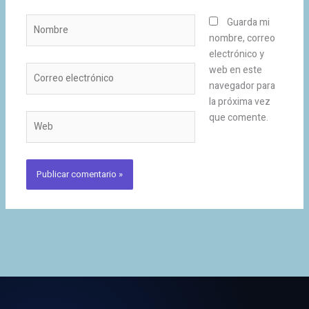
Nombre
Guarda mi
nombre, correo
electrónico y
Correo
web en este
electrónico
navegador para
la próxima vez
que comente.
Web