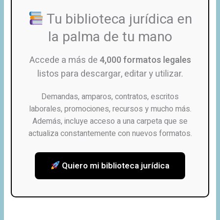
Tu biblioteca jurídica en
la palma de tu mano
Accede a más de
4,000 formatos legales
listos para descargar, editar y utilizar.
Demandas, amparos, contratos, escritos
laborales, promociones, recursos y mucho más.
Además, incluye acceso a una carpeta que se
actualiza constantemente con nuevos formatos.
Quiero mi biblioteca jurídica