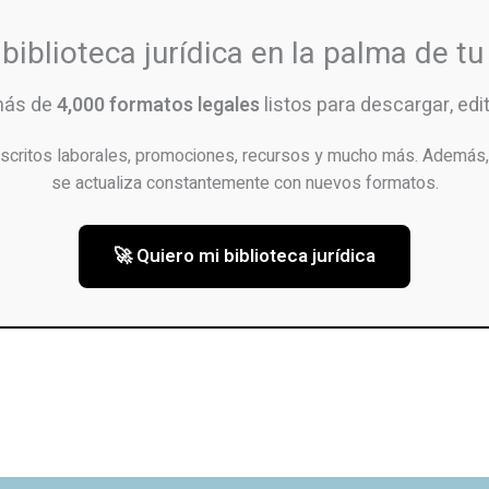
 biblioteca jurídica en la palma de t
más de
4,000 formatos legales
listos para descargar, edita
scritos laborales, promociones, recursos y mucho más. Además, 
se actualiza constantemente con nuevos formatos.
🚀 Quiero mi biblioteca jurídica