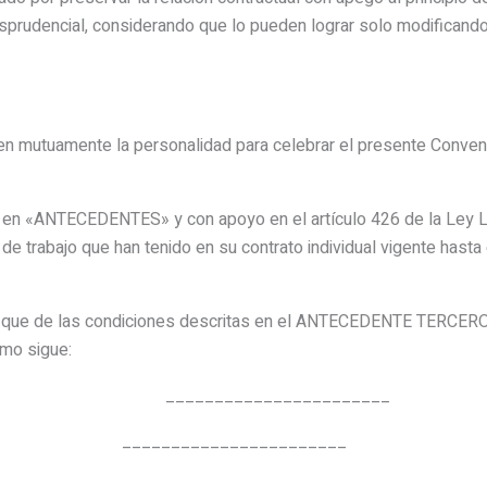
urisprudencial, considerando que lo pueden lograr solo modificando 
utuamente la personalidad para celebrar el presente Convenio 
en «ANTECEDENTES» y con apoyo en el artículo 426 de la Ley 
de trabajo que han tenido en su contrato individual vigente hasta
ue de las condiciones descritas en el ANTECEDENTE TERCERO 
omo sigue:
______________________
: _______________________