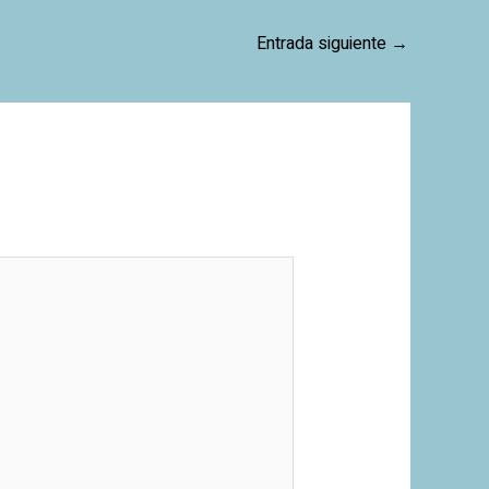
Entrada siguiente
→