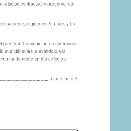
ación contractual y preservar así
esamente, regirán en el futuro, y es
el presente Convenio no es contrario a
do sus cláusulas, elevándolo a la
 con fundamento en los artículos
 _____________________ a los días del