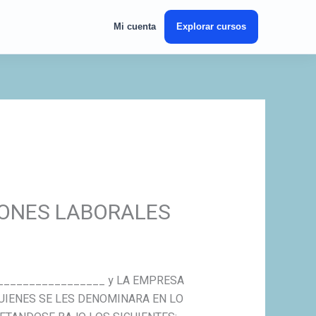
Mi cuenta
Explorar cursos
IONES LABORALES
or ____________________ y LA EMPRESA
UIENES SE LES DENOMINARA EN LO