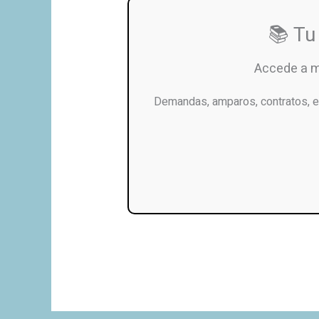
📚 Tu
Accede a 
Demandas, amparos, contratos, e