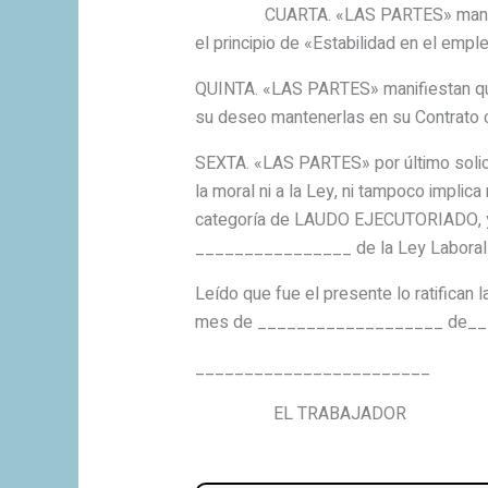
CUARTA. «LAS PARTES» manifiestan q
el principio de «Estabilidad en el empl
QUINTA. «LAS PARTES» manifiestan que 
su deseo mantenerlas en su Contrato 
SEXTA. «LAS PARTES» por último solicit
la moral ni a la Ley, ni tampoco implic
categoría de LAUDO EJECUTORIADO, y un
________________ de la Ley Laboral
Leído que fue el presente lo ratifica
mes de ___________________ de__
________________________
EL TRABAJADO