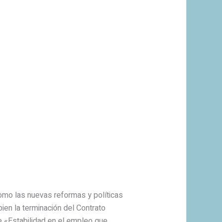
como las nuevas reformas y políticas
ien la terminación del Contrato
de «Estabilidad en el empleo que