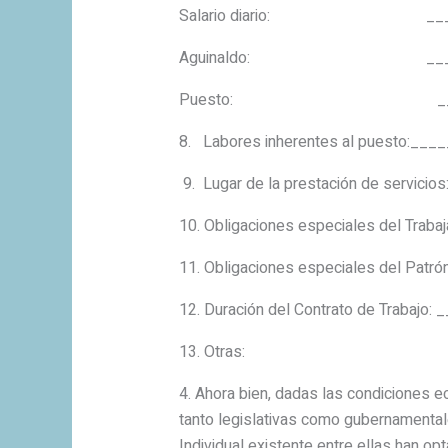
Salario diario: _______
Aguinaldo: __________
Puesto: ___________
8. Labores inherentes al puesto:_
9. Lugar de la prestación de ser
10. Obligaciones especiales del Tra
11. Obligaciones especiales del P
12. Duración del Contrato de Trabaj
13. Otras: _________
4. Ahora bien, dadas las condiciones e
tanto legislativas como gubernamentale
Individual existente entre ellas han op