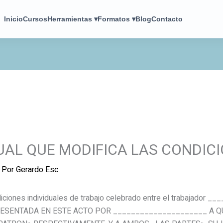
Inicio
Cursos
Herramientas ▾
Formatos ▾
Blog
Contacto
UAL QUE MODIFICA LAS CONDIC
 Por
Gerardo Esc
ndiciones individuales de trabajo celebrado entre el trabajad
ESENTADA EN ESTE ACTO POR _____________________ A Q