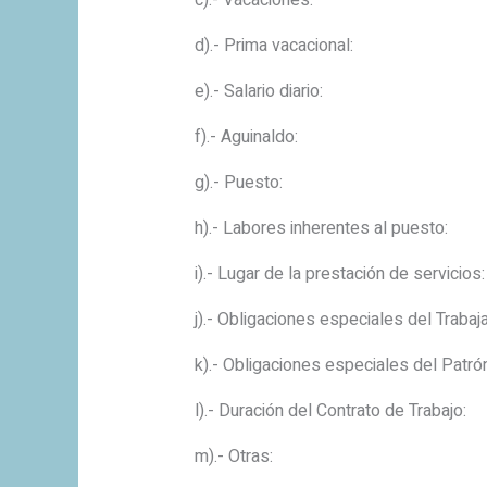
c).- Vacaciones: __
d).- Prima vacacional
e).- Salario diario
f).- Aguinaldo: __
g).- Puesto: __
h).- Labores inherentes al pue
i).- Lugar de la prestación de
j).- Obligaciones especiales del Tr
k).- Obligaciones especiales 
l).- Duración del Contrato de
m).- Otras: ___