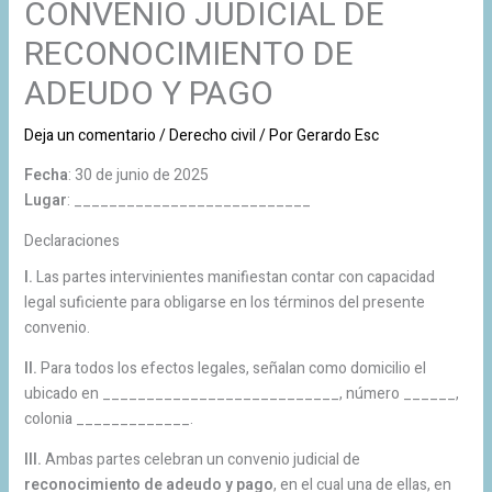
CONVENIO JUDICIAL DE
RECONOCIMIENTO DE
ADEUDO Y PAGO
Deja un comentario
/
Derecho civil
/ Por
Gerardo Esc
Fecha
: 30 de junio de 2025
Lugar
: ___________________________
Declaraciones
I.
Las partes intervinientes manifiestan contar con capacidad
legal suficiente para obligarse en los términos del presente
convenio.
II.
Para todos los efectos legales, señalan como domicilio el
ubicado en ___________________________, número ______,
colonia _____________.
III.
Ambas partes celebran un convenio judicial de
reconocimiento de adeudo y pago
, en el cual una de ellas, en