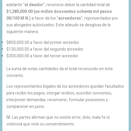
adelante “
el deudor
”, reconoce deber la cantidad total de
$1,280,000.00 (un millón doscientos ochenta mil pesos
00/100 M.N.)
a favor de los “
acreedores
”, representados por
sus abogados autorizados. Este adeudo se desglosa de la
siguiente manera:
$850,000.00 a favor del primer acreedor.
$130,000.00 a favor del segundo acreedor.
$300,000.00 a favor del tercer acreedor.
La suma de estas cantidades da el total reconocido en este
convenio.
Los representantes legales de los acreedores quedan facultados
para recibir los pagos, otorgar recibos, suscribir convenios,
interponer demandas, reconvenir, formular posiciones y
comparecer en juicio.
IV.
Las partes afirman que no existe error, dolo, mala fe ni
violencia que vicie su consentimiento.