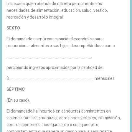
la suscrita quien atiende de manera permanente sus
necesidades de alimentación, educación, salud, vestido,
recreación y desarrollo integral.
SEXTO
El demandado cuenta con capacidad económica para
proporcionar alimentos a sus hijos, desempeñándose como:
____________________________________,
percibiendo ingresos aproximados por la cantidad de:
$____________________________________ mensuales.
SÉPTIMO
(En su caso).
El demandado ha incurrido en conductas consistentes en
violencia familiar, amenazas, agresiones verbales, intimidación,
control económico, hostigamiento o cualquier otro
comportamiento que genera un riesgo para la seguridad e