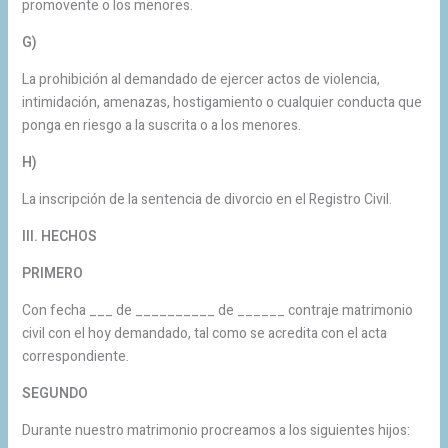
promovente o los menores.
G)
La prohibición al demandado de ejercer actos de violencia,
intimidación, amenazas, hostigamiento o cualquier conducta que
ponga en riesgo a la suscrita o a los menores.
H)
La inscripción de la sentencia de divorcio en el Registro Civil.
III. HECHOS
PRIMERO
Con fecha ___ de __________ de ______ contraje matrimonio
civil con el hoy demandado, tal como se acredita con el acta
correspondiente.
SEGUNDO
Durante nuestro matrimonio procreamos a los siguientes hijos: