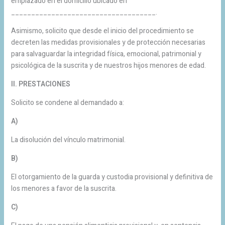
emplazado en el domicilio ubicado en
____________________________________.
Asimismo, solicito que desde el inicio del procedimiento se
decreten las medidas provisionales y de protección necesarias
para salvaguardar la integridad física, emocional, patrimonial y
psicológica de la suscrita y de nuestros hijos menores de edad.
II. PRESTACIONES
Solicito se condene al demandado a:
A)
La disolución del vínculo matrimonial.
B)
El otorgamiento de la guarda y custodia provisional y definitiva de
los menores a favor de la suscrita.
C)