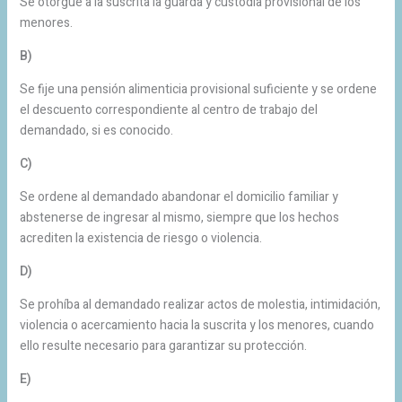
Se otorgue a la suscrita la guarda y custodia provisional de los
menores.
B)
Se fije una pensión alimenticia provisional suficiente y se ordene
el descuento correspondiente al centro de trabajo del
demandado, si es conocido.
C)
Se ordene al demandado abandonar el domicilio familiar y
abstenerse de ingresar al mismo, siempre que los hechos
acrediten la existencia de riesgo o violencia.
D)
Se prohíba al demandado realizar actos de molestia, intimidación,
violencia o acercamiento hacia la suscrita y los menores, cuando
ello resulte necesario para garantizar su protección.
E)