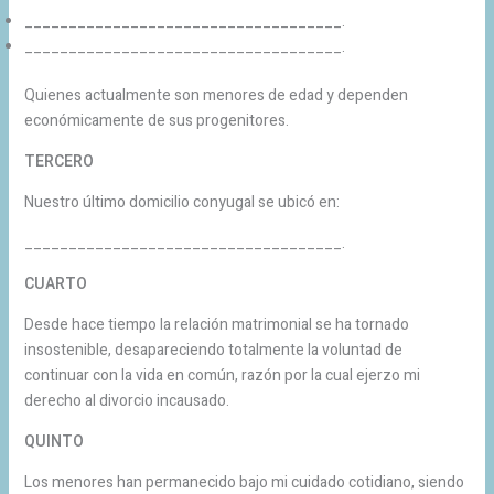
____________________________________.
____________________________________.
Quienes actualmente son menores de edad y dependen
económicamente de sus progenitores.
TERCERO
Nuestro último domicilio conyugal se ubicó en:
____________________________________.
CUARTO
Desde hace tiempo la relación matrimonial se ha tornado
insostenible, desapareciendo totalmente la voluntad de
continuar con la vida en común, razón por la cual ejerzo mi
derecho al divorcio incausado.
QUINTO
Los menores han permanecido bajo mi cuidado cotidiano, siendo