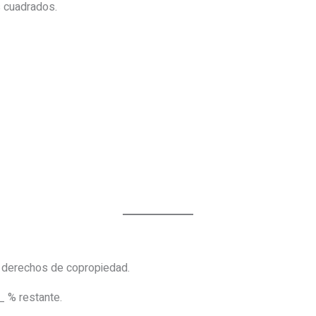
cuadrados.
e derechos de copropiedad.
 % restante.