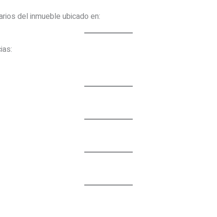
arios del inmueble ubicado en:
ias: