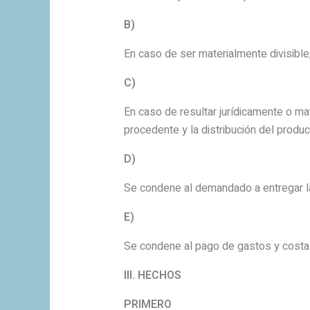
B)
En caso de ser materialmente divisible
C)
En caso de resultar jurídicamente o ma
procedente y la distribución del produ
D)
Se condene al demandado a entregar la
E)
Se condene al pago de gastos y costa
III. HECHOS
PRIMERO