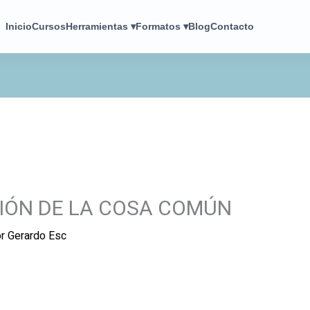
Inicio
Cursos
Herramientas ▾
Formatos ▾
Blog
Contacto
IÓN DE LA COSA COMÚN
or
Gerardo Esc