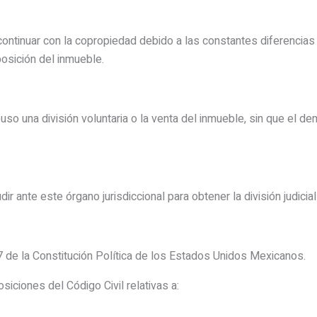
ntinuar con la copropiedad debido a las constantes diferencias 
osición del inmueble.
uso una división voluntaria o la venta del inmueble, sin que el 
ir ante este órgano jurisdiccional para obtener la división judicia
17 de la Constitución Política de los Estados Unidos Mexicanos.
siciones del Código Civil relativas a: