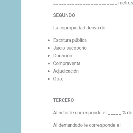
________________________ metros 
SEGUNDO
La copropiedad deriva de:
Escritura pública.
Juicio sucesorio.
Donación.
Compraventa.
Adjudicación.
Otro:
TERCERO
Al actor le corresponde el _____ % d
Al demandado le corresponde el _____