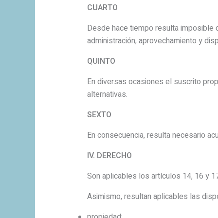
CUARTO
Desde hace tiempo resulta imposible co
administración, aprovechamiento y disp
QUINTO
En diversas ocasiones el suscrito prop
alternativas.
SEXTO
En consecuencia, resulta necesario acud
IV. DERECHO
Son aplicables los artículos 14, 16 y 
Asimismo, resultan aplicables las dispo
propiedad;