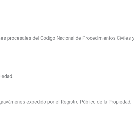
nes procesales del Código Nacional de Procedimientos Civiles y 
piedad.
e gravámenes expedido por el Registro Público de la Propiedad.