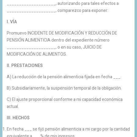
____________________, autorizando para tales efectos a
____________________, comparezco para exponer:
I. VÍA
Promuevo INCIDENTE DE MODIFICACIÓN Y REDUCCIÓN DE
PENSIÓN ALIMENTICIA dentro del expediente número
____________________, o en su caso, JUICIO DE
MODIFICACIÓN DE ALIMENTOS.
II. PRESTACIONES
A) La reducción de la pensión alimenticia fijada en fecha ___.
B) Subsidiariamente, la suspensión temporal de la obligación.
C) El ajuste proporcional conforme a mi capacidad económica
actual.
III. HECHOS
En fecha ___ se fijó pensión alimenticia a mi cargo por la cantidad
equivalente a ___% de mis ingresos.