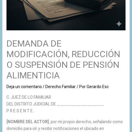
DEMANDA DE
MODIFICACIÓN, REDUCCIÓN
O SUSPENSIÓN DE PENSIÓN
ALIMENTICIA
Deja un comentario
/
Derecho Familiar
/ Por
Gerardo Esc
C. JUEZ DE LO FAMILIAR
DEL DISTRITO JUDICIAL DE ____________________
P R E S E N T E.
[NOMBRE DEL ACTOR]
, por mi propio derecho, señalando como
domicilio para oír y recibir notificaciones el ubicado en