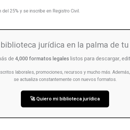
 del 25% y se inscribe en Registro Civil.
 biblioteca jurídica en la palma de t
más de
4,000 formatos legales
listos para descargar, edita
scritos laborales, promociones, recursos y mucho más. Además, 
se actualiza constantemente con nuevos formatos.
🚀 Quiero mi biblioteca jurídica