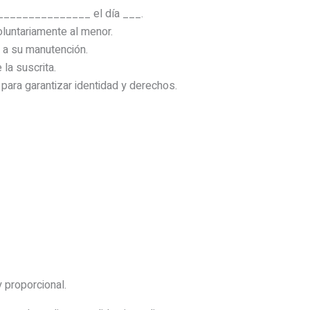
_______________ el día ___.
luntariamente al menor.
 a su manutención.
a suscrita.
 para garantizar identidad y derechos.
y proporcional.