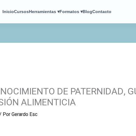
Inicio
Cursos
Herramientas ▾
Formatos ▾
Blog
Contacto
NOCIMIENTO DE PATERNIDAD, G
SIÓN ALIMENTICIA
/ Por
Gerardo Esc