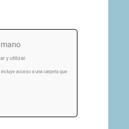
u mano
r y utilizar.
incluye acceso a una carpeta que