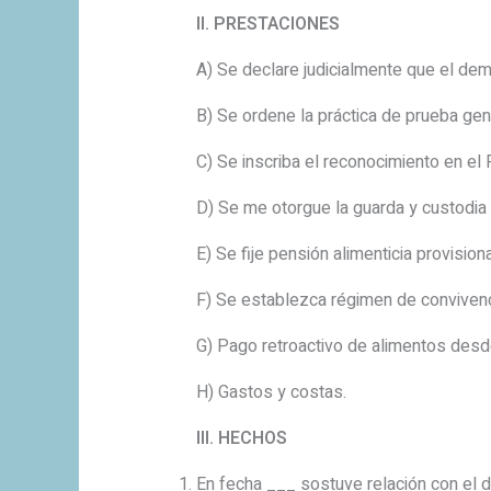
II. PRESTACIONES
A) Se declare judicialmente que el 
B) Se ordene la práctica de prueba gen
C) Se inscriba el reconocimiento en el R
D) Se me otorgue la guarda y custodia
E) Se fije pensión alimenticia provisional
F) Se establezca régimen de convivenc
G) Pago retroactivo de alimentos desde
H) Gastos y costas.
III. HECHOS
En fecha ___ sostuve relación con el