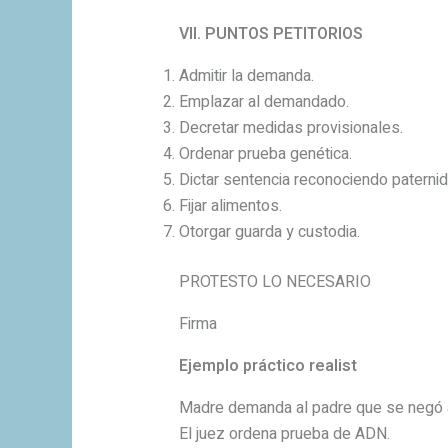
VII. PUNTOS PETITORIOS
Admitir la demanda.
Emplazar al demandado.
Decretar medidas provisionales.
Ordenar prueba genética.
Dictar sentencia reconociendo paternid
Fijar alimentos.
Otorgar guarda y custodia.
PROTESTO LO NECESARIO
Firma
Ejemplo práctico realist
Madre demanda al padre que se negó a 
El juez ordena prueba de ADN.