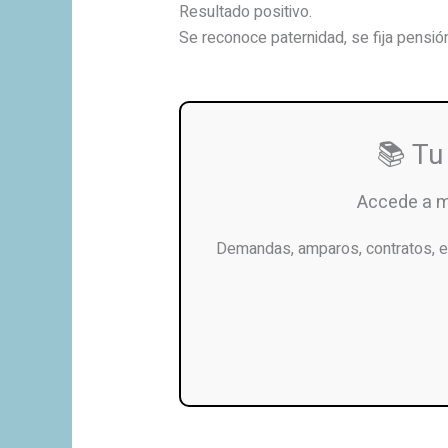
Resultado positivo.
Se reconoce paternidad, se fija pensión
📚 Tu
Accede a 
Demandas, amparos, contratos, e