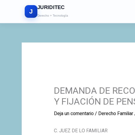
Ir
JURIDITEC
al
J
Derecho + Tecnología
contenido
DEMANDA DE RECO
Y FIJACIÓN DE PEN
Deja un comentario
/
Derecho Familiar
C. JUEZ DE LO FAMILIAR