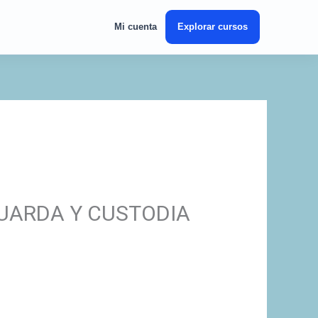
Mi cuenta
Explorar cursos
UARDA Y CUSTODIA