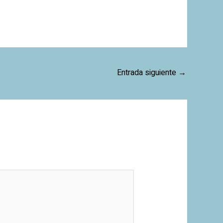
Entrada siguiente
→