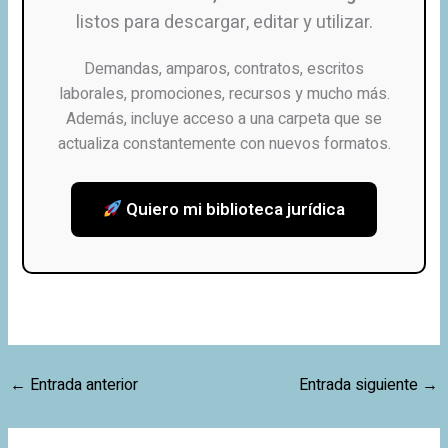
listos para descargar, editar y utilizar.
Demandas, amparos, contratos, escritos
laborales, promociones, recursos y mucho más.
Además, incluye acceso a una carpeta que se
actualiza constantemente con nuevos formatos.
Quiero mi biblioteca jurídica
←
Entrada anterior
Entrada siguiente
→