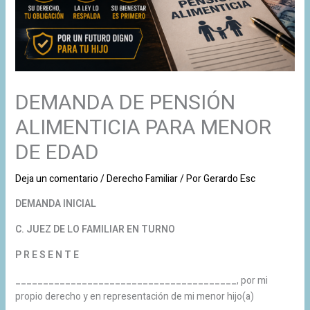
DEMANDA DE PENSIÓN
ALIMENTICIA PARA MENOR
DE EDAD
Deja un comentario
/
Derecho Familiar
/ Por
Gerardo Esc
DEMANDA INICIAL
C. JUEZ DE LO FAMILIAR EN TURNO
P R E S E N T E
________________________________________
, por mi
propio derecho y en representación de mi menor hijo(a)