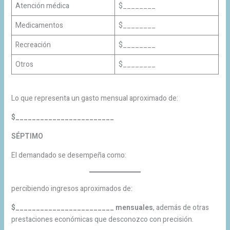
Atención médica
$________
Medicamentos
$________
Recreación
$________
Otros
$________
Lo que representa un gasto mensual aproximado de:
$________________________
SÉPTIMO
El demandado se desempeña como:
percibiendo ingresos aproximados de:
$________________________ mensuales
, además de otras
prestaciones económicas que desconozco con precisión.