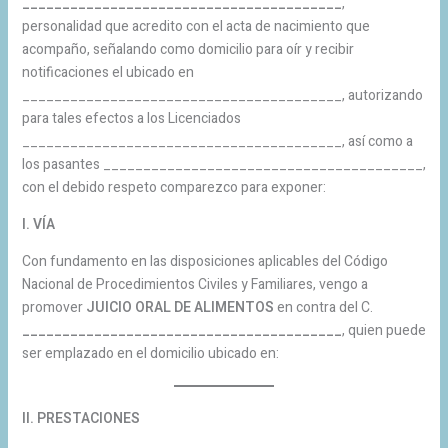
________________________________________
,
personalidad que acredito con el acta de nacimiento que
acompaño, señalando como domicilio para oír y recibir
notificaciones el ubicado en
________________________________________, autorizando
para tales efectos a los Licenciados
________________________________________, así como a
los pasantes ________________________________________,
con el debido respeto comparezco para exponer:
I. VÍA
Con fundamento en las disposiciones aplicables del Código
Nacional de Procedimientos Civiles y Familiares, vengo a
promover
JUICIO ORAL DE ALIMENTOS
en contra del C.
________________________________________
, quien puede
ser emplazado en el domicilio ubicado en:
II. PRESTACIONES