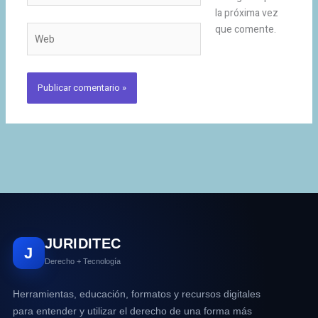
la próxima vez
que comente.
Web
JURIDITEC
J
Derecho + Tecnología
Herramientas, educación, formatos y recursos digitales
para entender y utilizar el derecho de una forma más