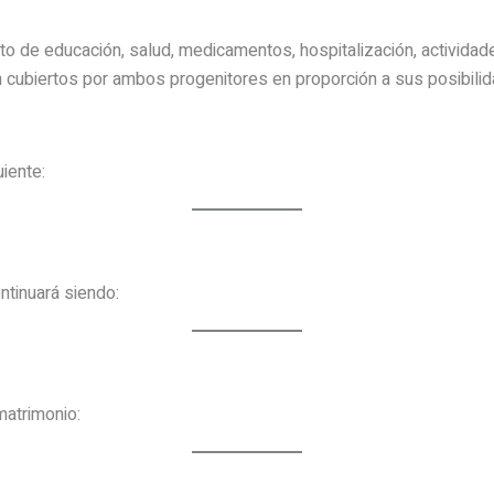
o de educación, salud, medicamentos, hospitalización, actividade
cubiertos por ambos progenitores en proporción a sus posibili
iente:
ntinuará siendo:
matrimonio: