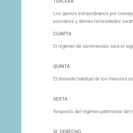
TERCERA
Los gastos extraordinarios por concept
escolares y demás necesidades serán 
CUARTA
El régimen de convivencias será el sigu
QUINTA
El domicilio habitual de los menores co
SEXTA
Respecto del régimen patrimonial del 
VI. DERECHO