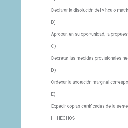
Declarar la disolución del vínculo mat
B)
Aprobar, en su oportunidad, la propue
C)
Decretar las medidas provisionales ne
D)
Ordenar la anotación marginal correspo
E)
Expedir copias certificadas de la senten
III. HECHOS