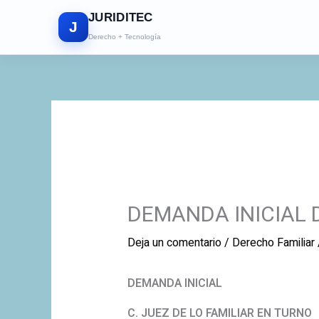
Ir
JURIDITEC
al
J
Derecho + Tecnología
contenido
DEMANDA INICIAL 
Deja un comentario
/
Derecho Familiar
DEMANDA INICIAL
C. JUEZ DE LO FAMILIAR EN TURNO