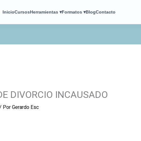
Inicio
Cursos
Herramientas ▾
Formatos ▾
Blog
Contacto
DE DIVORCIO INCAUSADO
/ Por
Gerardo Esc