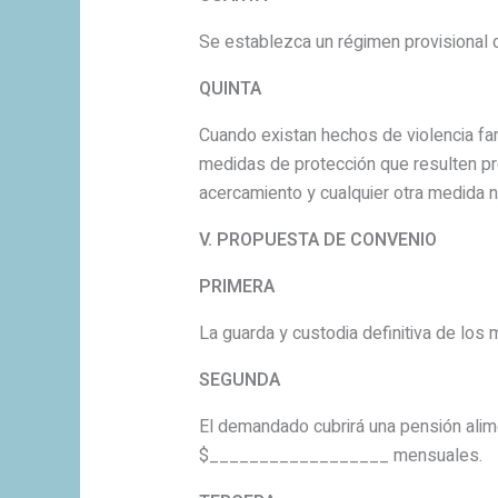
Se establezca un régimen provisional d
QUINTA
Cuando existan hechos de violencia fami
medidas de protección que resulten pro
acercamiento y cualquier otra medida ne
V. PROPUESTA DE CONVENIO
PRIMERA
La guarda y custodia definitiva de los 
SEGUNDA
El demandado cubrirá una pensión alime
$__________________ mensuales.