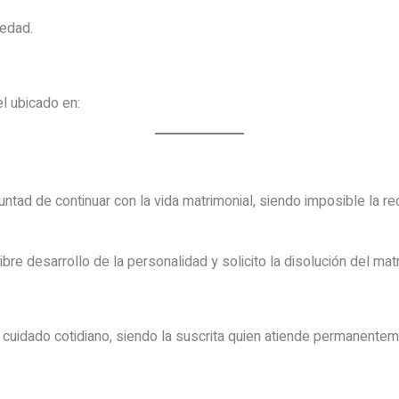
edad.
l ubicado en:
ad de continuar con la vida matrimonial, siendo imposible la reco
bre desarrollo de la personalidad y solicito la disolución del mat
uidado cotidiano, siendo la suscrita quien atiende permanentem