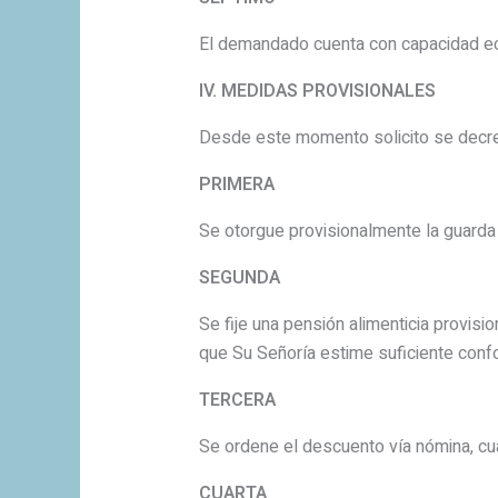
El demandado cuenta con capacidad econ
IV. MEDIDAS PROVISIONALES
Desde este momento solicito se decret
PRIMERA
Se otorgue provisionalmente la guarda 
SEGUNDA
Se fije una pensión alimenticia provisi
que Su Señoría estime suficiente con
TERCERA
Se ordene el descuento vía nómina, c
CUARTA