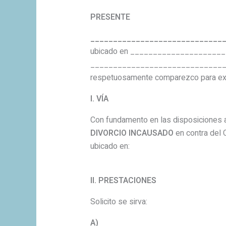
PRESENTE
_____________________________
ubicado en _______________________
_______________________________
respetuosamente comparezco para ex
I. VÍA
Con fundamento en las disposiciones a
DIVORCIO INCAUSADO
en contra del 
ubicado en:
II. PRESTACIONES
Solicito se sirva:
A)