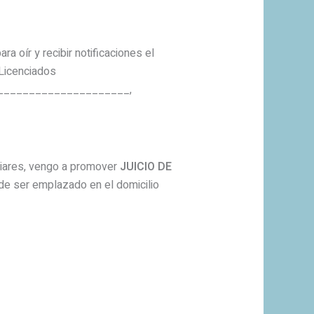
a oír y recibir notificaciones el
Licenciados
______________________,
liares, vengo a promover
JUICIO DE
ede ser emplazado en el domicilio