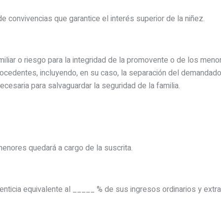
e convivencias que garantice el interés superior de la niñez.
liar o riesgo para la integridad de la promovente o de los menor
cedentes, incluyendo, en su caso, la separación del demandado de
cesaria para salvaguardar la seguridad de la familia.
menores quedará a cargo de la suscrita.
nticia equivalente al _____ % de sus ingresos ordinarios y extrao