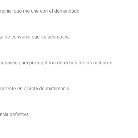
rimonial que me une con el demandado.
sta de convenio que se acompaña.
cesarias para proteger los derechos de los menores.
ndiente en el acta de matrimonio.
cia definitiva.