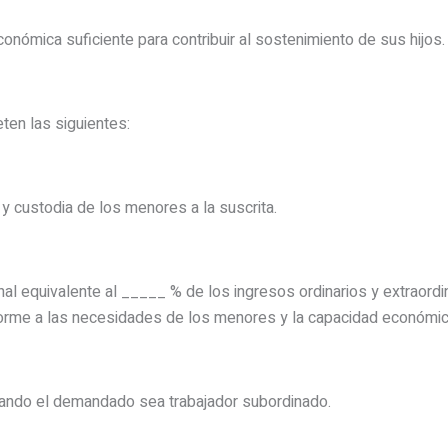
ómica suficiente para contribuir al sostenimiento de sus hijos.
en las siguientes:
y custodia de los menores a la suscrita.
onal equivalente al _____ % de los ingresos ordinarios y extraord
forme a las necesidades de los menores y la capacidad económi
uando el demandado sea trabajador subordinado.