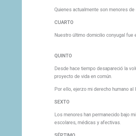
Quienes actualmente son menores de 
CUARTO
Nuestro último domicilio conyugal fue e
QUINTO
Desde hace tiempo desapareció la volunt
proyecto de vida en común.
Por ello, ejerzo mi derecho humano al li
SEXTO
Los menores han permanecido bajo mi c
escolares, médicas y afectivas.
SÉPTIMO