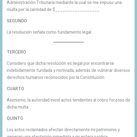
Administración Tributaria mediante la cual se me impuso una
multa por la cantidad de $__________________.
SEGUNDO
La resolución señala como fundamento legal:
TERCERO
Considero que dicha resolución es ilegal por encontrarse
indebidamente fundada y motivada, además de vulnerar diversos
derechos humanos reconocidos por la Constitución.
CUARTO
Asimismo, la autoridad inició actos tendentes al cobro forzoso de
dicha multa.
QUINTO
Los actos reclamados afectan directamente mi patrimonio y
generan una afectación inmediata a mi esfera jurídica.