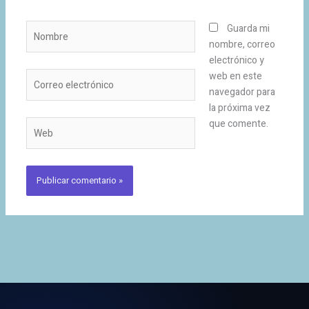
Nombre
Guarda mi
nombre, correo
electrónico y
Correo
web en este
electrónico
navegador para
la próxima vez
que comente.
Web