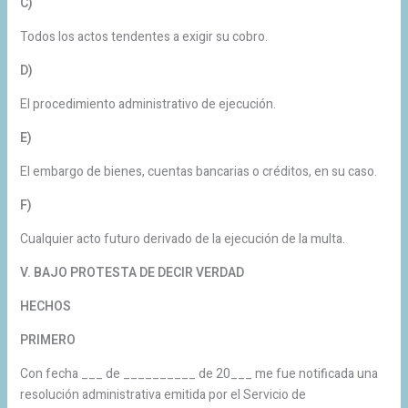
C)
Todos los actos tendentes a exigir su cobro.
D)
El procedimiento administrativo de ejecución.
E)
El embargo de bienes, cuentas bancarias o créditos, en su caso.
F)
Cualquier acto futuro derivado de la ejecución de la multa.
V. BAJO PROTESTA DE DECIR VERDAD
HECHOS
PRIMERO
Con fecha ___ de __________ de 20___ me fue notificada una
resolución administrativa emitida por el Servicio de