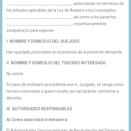
____________________________, autorizando en términos de
los artículos aplicables de la Ley de Amparo a los Licenciados
____________________________, así como a los pasantes
____________________________, respetuosamente
comparezco para exponer:
I. NOMBRE Y DOMICILIO DEL QUEJOSO
Han quedado precisados en el proemio de la presente demanda.
II. NOMBRE Y DOMICILIO DEL TERCERO INTERESADO
No existe.
En caso de estimarlo procedente ese H. Juzgado, se tenga como
tercero interesado a quien resulte con tal carácter conforme a
derecho.
III. AUTORIDADES RESPONSABLES
A) Como autoridad ordenadora
El Administrador Desconcentrado de Recaudación del Servicio de