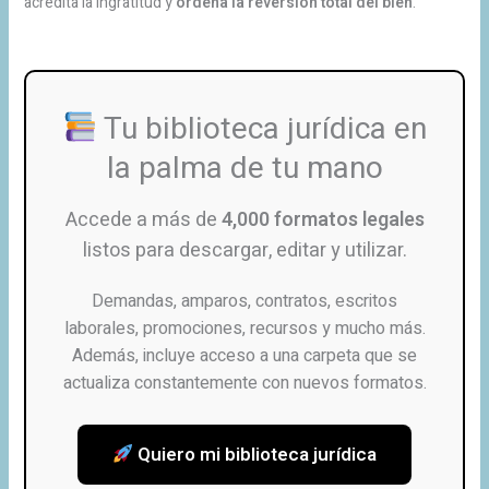
acredita la ingratitud y
ordena la reversión total del bien
.
Tu biblioteca jurídica en
la palma de tu mano
Accede a más de
4,000 formatos legales
listos para descargar, editar y utilizar.
Demandas, amparos, contratos, escritos
laborales, promociones, recursos y mucho más.
Además, incluye acceso a una carpeta que se
actualiza constantemente con nuevos formatos.
Quiero mi biblioteca jurídica