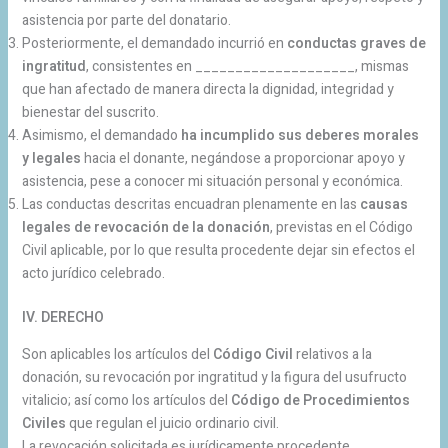
asistencia por parte del donatario.
Posteriormente, el demandado incurrió en
conductas graves de
ingratitud
, consistentes en ____________________, mismas
que han afectado de manera directa la dignidad, integridad y
bienestar del suscrito.
Asimismo, el demandado
ha incumplido sus deberes morales
y legales
hacia el donante, negándose a proporcionar apoyo y
asistencia, pese a conocer mi situación personal y económica.
Las conductas descritas encuadran plenamente en las
causas
legales de revocación de la donación
, previstas en el Código
Civil aplicable, por lo que resulta procedente dejar sin efectos el
acto jurídico celebrado.
IV. DERECHO
Son aplicables los artículos del
Código Civil
relativos a la
donación, su revocación por ingratitud y la figura del usufructo
vitalicio; así como los artículos del
Código de Procedimientos
Civiles
que regulan el juicio ordinario civil.
La revocación solicitada es jurídicamente procedente,