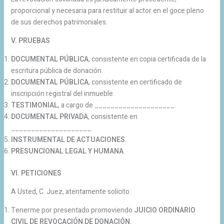
proporcional y necesaria para restituir al actor en el goce pleno
de sus derechos patrimoniales.
V. PRUEBAS
DOCUMENTAL PÚBLICA
, consistente en copia certificada de la
escritura pública de donación.
DOCUMENTAL PÚBLICA
, consistente en certificado de
inscripción registral del inmueble.
TESTIMONIAL
, a cargo de ____________________.
DOCUMENTAL PRIVADA
, consistente en
____________________.
INSTRUMENTAL DE ACTUACIONES
.
PRESUNCIONAL LEGAL Y HUMANA
.
VI. PETICIONES
A Usted, C. Juez, atentamente solicito:
Tenerme por presentado promoviendo
JUICIO ORDINARIO
CIVIL DE REVOCACIÓN DE DONACIÓN
.