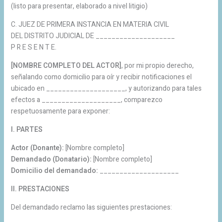
(listo para presentar, elaborado a nivel litigio)
C. JUEZ DE PRIMERA INSTANCIA EN MATERIA CIVIL
DEL DISTRITO JUDICIAL DE ____________________
P R E S E N T E.
[NOMBRE COMPLETO DEL ACTOR]
, por mi propio derecho,
señalando como domicilio para oír y recibir notificaciones el
ubicado en ____________________, y autorizando para tales
efectos a ____________________, comparezco
respetuosamente para exponer:
I. PARTES
Actor (Donante):
[Nombre completo]
Demandado (Donatario):
[Nombre completo]
Domicilio del demandado:
____________________
II. PRESTACIONES
Del demandado reclamo las siguientes prestaciones: