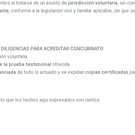
ntes al tratarse de un asunto de
jurisdicción voluntaria
, sin co
ante
, conforme a la legislación civil y familiar aplicable, sin que
o
DILIGENCIAS PARA ACREDITAR CONCUBINATO
.
ión voluntaria.
 la prueba testimonial
ofrecida.
anciada
de todo lo actuado y se expidan
copias certificadas
par
sto que los hechos aquí expresados son ciertos.