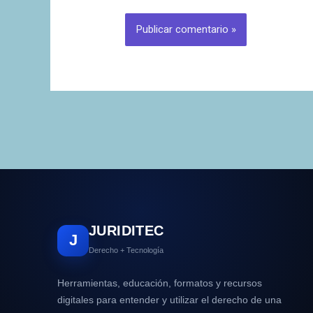
JURIDITEC
J
Derecho + Tecnología
Herramientas, educación, formatos y recursos
digitales para entender y utilizar el derecho de una