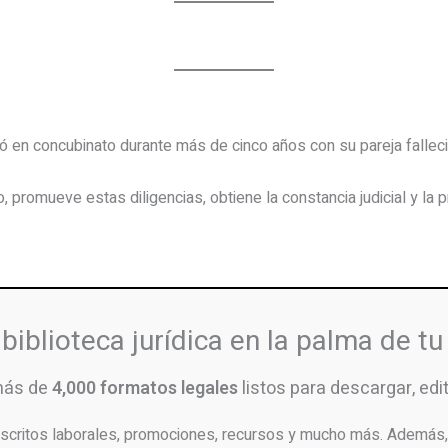
ió en concubinato durante más de cinco años con su pareja falleci
ivo, promueve estas diligencias, obtiene la constancia judicial y l
 biblioteca jurídica en la palma de t
más de
4,000 formatos legales
listos para descargar, edita
scritos laborales, promociones, recursos y mucho más. Además, 