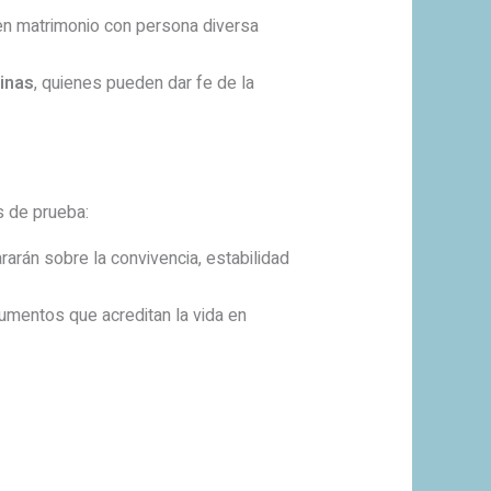
en matrimonio con persona diversa
inas
, quienes pueden dar fe de la
s de prueba:
án sobre la convivencia, estabilidad
umentos que acreditan la vida en