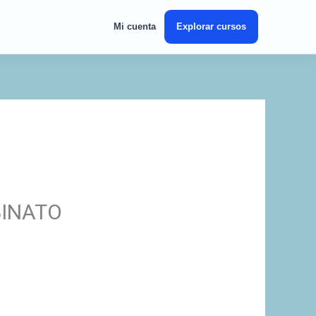
Mi cuenta
Explorar cursos
BINATO