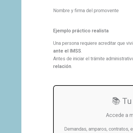
Nombre y firma del promovente
Ejemplo práctico realista
Una persona requiere acreditar que viv
ante el IMSS
.
Antes de iniciar el trámite administrat
relación
.
📚 Tu
Accede a 
Demandas, amparos, contratos, e