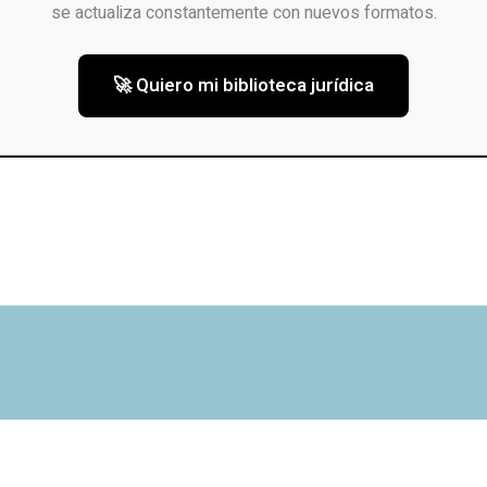
se actualiza constantemente con nuevos formatos.
🚀 Quiero mi biblioteca jurídica