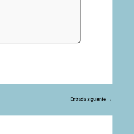
Entrada siguiente
→