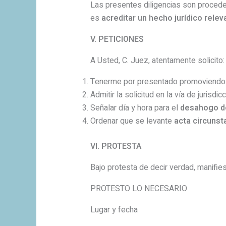
Las presentes diligencias son procede
es
acreditar un hecho jurídico relev
V. PETICIONES
A Usted, C. Juez, atentamente solicito:
Tenerme por presentado promoviend
Admitir la solicitud en la vía de jurisdicc
Señalar día y hora para el
desahogo de
Ordenar que se levante
acta circunst
VI. PROTESTA
Bajo protesta de decir verdad, manifie
PROTESTO LO NECESARIO
Lugar y fecha