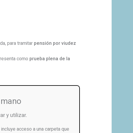
da, para tramitar
pensión por viudez
a presenta como
prueba plena de la
u mano
r y utilizar.
incluye acceso a una carpeta que