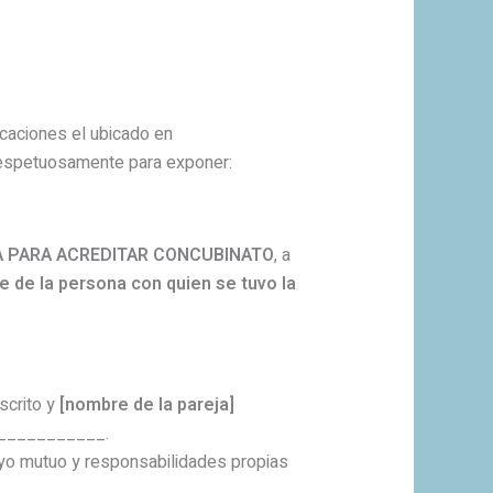
ficaciones el ubicado en
espetuosamente para exponer:
IA PARA ACREDITAR CONCUBINATO
, a
 de la persona con quien se tuvo la
scrito y
[nombre de la pareja]
_____________.
yo mutuo y responsabilidades propias