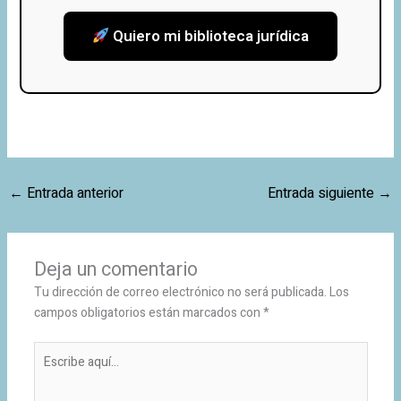
Quiero mi biblioteca jurídica
←
Entrada anterior
Entrada siguiente
→
Deja un comentario
Tu dirección de correo electrónico no será publicada.
Los
campos obligatorios están marcados con
*
Escribe
aquí...