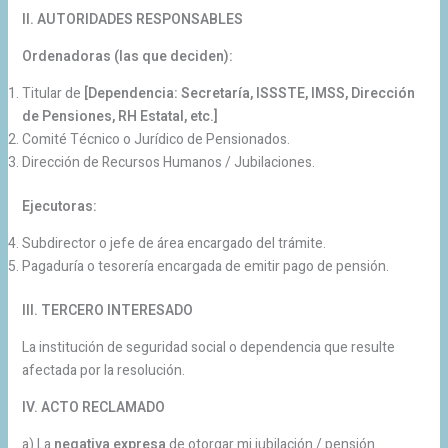
II. AUTORIDADES RESPONSABLES
Ordenadoras (las que deciden):
Titular de
[Dependencia: Secretaría, ISSSTE, IMSS, Dirección
de Pensiones, RH Estatal, etc.]
Comité Técnico o Jurídico de Pensionados.
Dirección de Recursos Humanos / Jubilaciones.
Ejecutoras:
Subdirector o jefe de área encargado del trámite.
Pagaduría o tesorería encargada de emitir pago de pensión.
III. TERCERO INTERESADO
La institución de seguridad social o dependencia que resulte
afectada por la resolución.
IV. ACTO RECLAMADO
a) La
negativa expresa
de otorgar mi jubilación / pensión.