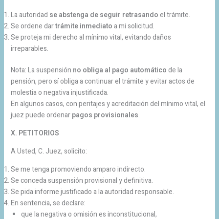
La autoridad
se abstenga de seguir retrasando
el trámite.
Se ordene dar
trámite inmediato
a mi solicitud.
Se proteja mi derecho al mínimo vital, evitando daños
irreparables.
Nota: La suspensión
no obliga al pago automático
de la
pensión, pero sí obliga a continuar el trámite y evitar actos de
molestia o negativa injustificada.
En algunos casos, con peritajes y acreditación del mínimo vital, el
juez puede ordenar
pagos provisionales
.
X. PETITORIOS
A Usted, C. Juez, solicito:
Se me tenga promoviendo amparo indirecto.
Se conceda suspensión provisional y definitiva.
Se pida informe justificado a la autoridad responsable.
En sentencia, se declare:
que la negativa o omisión es inconstitucional,