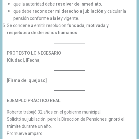
que la autoridad debe
resolver de inmediato
,
que debe
reconocer mi derecho a jubilación
y calcular la
pensión conforme a la ley vigente.
Se condene a emitir resolución
fundada, motivada y
respetuosa de derechos humanos
.
PROTESTO LO NECESARIO
[Ciudad], [Fecha]
[Firma del quejoso]
EJEMPLO PRÁCTICO REAL
Roberto trabajó 32 años en el gobierno municipal.
Solicitó su jubilación, pero la Dirección de Pensiones ignoró el
trámite durante un año.
Promueve amparo.