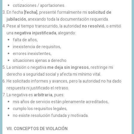
cotizaciones / aportaciones.
En fecha
[fecha]
, presenté formalmente mi
solicitud de
jubilación
, anexando toda la documentación requerida.
Pese al tiempo transcurrido, la autoridad
no resolvió
, o emitió
una
negativa injustificada
, alegando:
falta de años,
inexistencia de requisitos,
errores inexistentes,
situaciones ajenas a derecho.
La omisión o negativa
me deja sin ingresos
, restringe mi
derecho a seguridad social y afecta mi mínimo vital.
He solicitado informes y avances, pero la autoridad no ha dado
respuesta ni justificado el retraso.
La negativa es
arbitraria
, pues:
mis años de servicio están plenamente acreditados,
cumplo los requisitos legales,
no existe resolución fundada y motivada.
VII. CONCEPTOS DE VIOLACIÓN