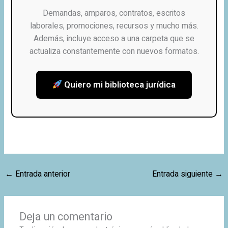
Demandas, amparos, contratos, escritos
laborales, promociones, recursos y mucho más.
Además, incluye acceso a una carpeta que se
actualiza constantemente con nuevos formatos.
Quiero mi biblioteca jurídica
←
Entrada anterior
Entrada siguiente
→
Deja un comentario