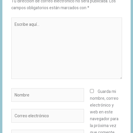
Tu dirección de correo electrónico no será publicada.
Los
campos obligatorios están marcados con
*
Escribe
aquí...
Nombre
Guarda mi
nombre, correo
electrónico y
Correo
web en este
electrónico
navegador para
la próxima vez
que comente.
Web