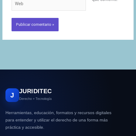
JURIDITEC
J
Derecho + Tecnología
Herramientas, educación, formatos y recursos digitales
para entender y utilizar el derecho de una forma más
práctica y accesible.