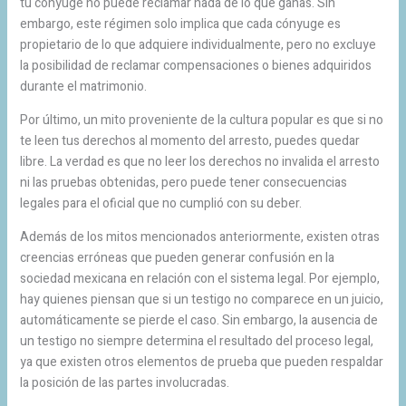
tu cónyuge no puede reclamar nada de lo que ganas. Sin
embargo, este régimen solo implica que cada cónyuge es
propietario de lo que adquiere individualmente, pero no excluye
la posibilidad de reclamar compensaciones o bienes adquiridos
durante el matrimonio.
Por último, un mito proveniente de la cultura popular es que si no
te leen tus derechos al momento del arresto, puedes quedar
libre. La verdad es que no leer los derechos no invalida el arresto
ni las pruebas obtenidas, pero puede tener consecuencias
legales para el oficial que no cumplió con su deber.
Además de los mitos mencionados anteriormente, existen otras
creencias erróneas que pueden generar confusión en la
sociedad mexicana en relación con el sistema legal. Por ejemplo,
hay quienes piensan que si un testigo no comparece en un juicio,
automáticamente se pierde el caso. Sin embargo, la ausencia de
un testigo no siempre determina el resultado del proceso legal,
ya que existen otros elementos de prueba que pueden respaldar
la posición de las partes involucradas.