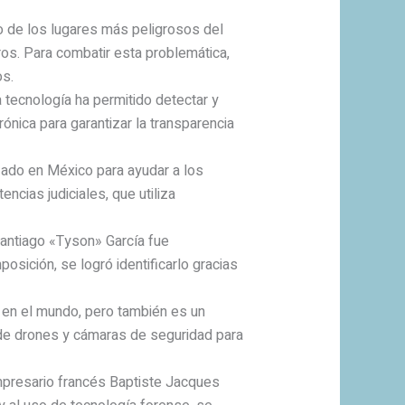
o de los lugares más peligrosos del
os. Para combatir esta problemática,
os.
a tecnología ha permitido detectar y
ónica para garantizar la transparencia
ilizado en México para ayudar a los
ncias judiciales, que utiliza
 Santiago «Tyson» García fue
ición, se logró identificarlo gracias
 en el mundo, pero también es un
a de drones y cámaras de seguridad para
mpresario francés Baptiste Jacques