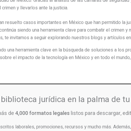
dad de México. Gracias al análisis de las cámaras de seguridad 
crimen y llevarlos ante la justicia.
 han resuelto casos importantes en México que han permitido la jus
continúa siendo una herramienta clave para combatir el crimen y m
s, te invitamos a seguir explorando nuestros blogs y artículos en
endo una herramienta clave en la búsqueda de soluciones a los 
 sobre el impacto de la tecnología en México y en todo el mundo
biblioteca jurídica en la palma de t
más de
4,000 formatos legales
listos para descargar, edita
scritos laborales, promociones, recursos y mucho más. Además, 