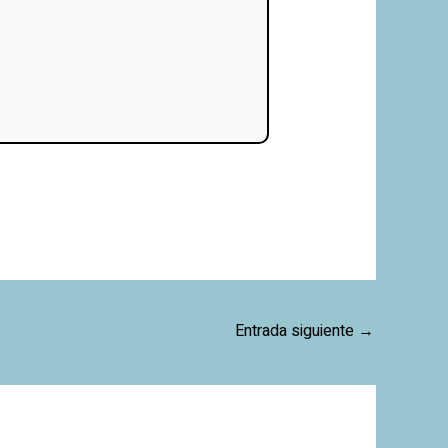
Entrada siguiente
→