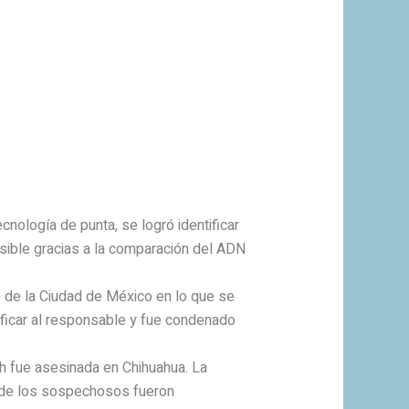
nología de punta, se logró identificar
sible gracias a la comparación del ADN
 de la Ciudad de México en lo que se
tificar al responsable y fue condenado
ch fue asesinada en Chihuahua. La
as de los sospechosos fueron