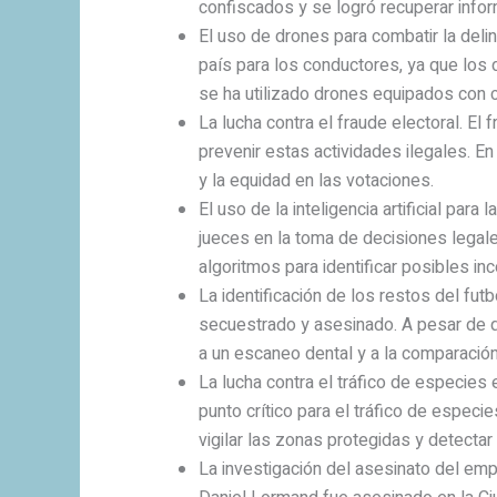
confiscados y se logró recuperar infor
El uso de drones para combatir la del
país para los conductores, ya que los
se ha utilizado drones equipados con c
La lucha contra el fraude electoral. El
prevenir estas actividades ilegales. En
y la equidad en las votaciones.
El uso de la inteligencia artificial para
jueces en la toma de decisiones legales
algoritmos para identificar posibles inc
La identificación de los restos del fut
secuestrado y asesinado. A pesar de q
a un escaneo dental y a la comparación
La lucha contra el tráfico de especie
punto crítico para el tráfico de especi
vigilar las zonas protegidas y detectar 
La investigación del asesinato del em