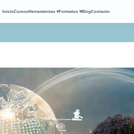
Inicio
Cursos
Herramientas ▾
Formatos ▾
Blog
Contacto