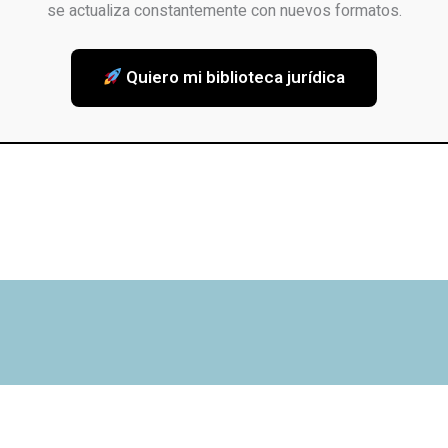
se actualiza constantemente con nuevos formatos.
Quiero mi biblioteca jurídica