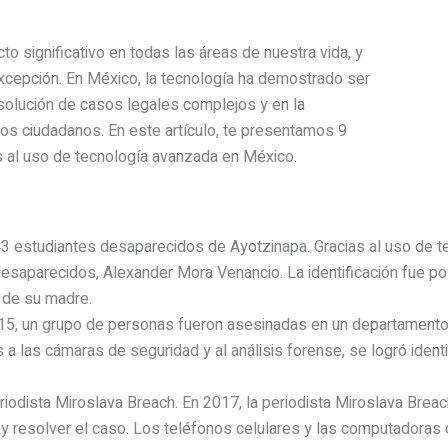
to significativo en todas las áreas de nuestra vida, y
 excepción. En México, la tecnología ha demostrado ser
esolución de casos legales complejos y en la
os ciudadanos. En este artículo, te presentamos 9
s al uso de tecnología avanzada en México.
43 estudiantes desaparecidos de Ayotzinapa. Gracias al uso de tec
desaparecidos, Alexander Mora Venancio. La identificación fue po
 de su madre.
015, un grupo de personas fueron asesinadas en un departamento
 a las cámaras de seguridad y al análisis forense, se logró iden
eriodista Miroslava Breach. En 2017, la periodista Miroslava Brea
ar y resolver el caso. Los teléfonos celulares y las computador