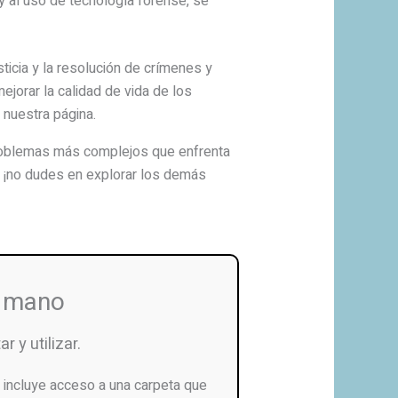
y al uso de tecnología forense, se
ticia y la resolución de crímenes y
ejorar la calidad de vida de los
 nuestra página.
problemas más complejos que enfrenta
, ¡no dudes en explorar los demás
u mano
r y utilizar.
incluye acceso a una carpeta que