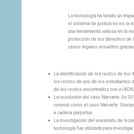
La tecnología ha tenido un impac
el sistema de justicia no es la
una herramienta valiosa en la r
protección de los derechos de l
casos legales resueltos gracia
La identificación de los restos de los 
los restos de uno de los estudiantes 
de los restos encontrados con el ADN
La resolución del caso Narvarte. En 2
conoció como el caso Narvarte. Gracias
a cadena perpetua.
La investigación del asesinato de la p
tecnología fue utilizada para investig