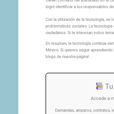
Daniel Lormand fue asesinado en la Ciu
logró identificar a los responsables del 
Con la utilización de la tecnología, se
problemáticas sociales. La tecnología 
ciudadanos. Si te interesan estos tema
En resumen, la tecnología continúa si
México. Si quieres seguir aprendiendo
blogs de nuestra página!
Tu 
Accede a 
Demandas, amparos, contratos, e