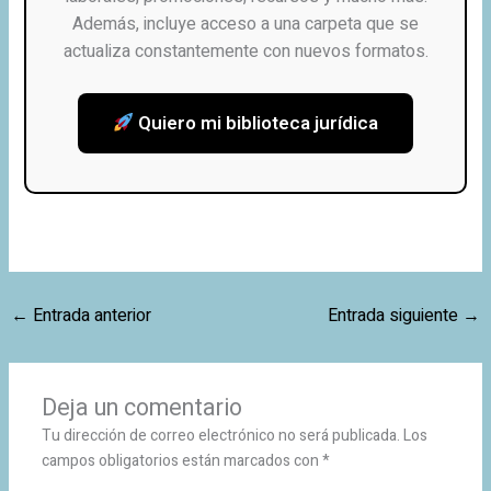
Además, incluye acceso a una carpeta que se
actualiza constantemente con nuevos formatos.
Quiero mi biblioteca jurídica
←
Entrada anterior
Entrada siguiente
→
Deja un comentario
Tu dirección de correo electrónico no será publicada.
Los
campos obligatorios están marcados con
*