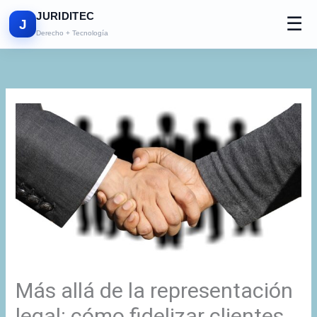
Ir
JURIDITEC
☰
al
J
Derecho + Tecnología
contenido
Más allá de la representación
legal: cómo fidelizar clientes