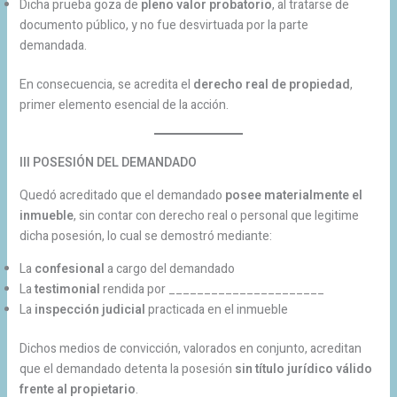
Dicha prueba goza de
pleno valor probatorio
, al tratarse de
documento público, y no fue desvirtuada por la parte
demandada.
En consecuencia, se acredita el
derecho real de propiedad
,
primer elemento esencial de la acción.
III POSESIÓN DEL DEMANDADO
Quedó acreditado que el demandado
posee materialmente el
inmueble
, sin contar con derecho real o personal que legitime
dicha posesión, lo cual se demostró mediante:
La
confesional
a cargo del demandado
La
testimonial
rendida por ______________________
La
inspección judicial
practicada en el inmueble
Dichos medios de convicción, valorados en conjunto, acreditan
que el demandado detenta la posesión
sin título jurídico válido
frente al propietario
.