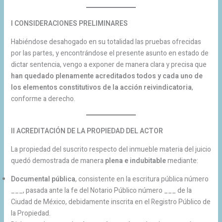
I CONSIDERACIONES PRELIMINARES
Habiéndose desahogado en su totalidad las pruebas ofrecidas
por las partes, y encontrándose el presente asunto en estado de
dictar sentencia, vengo a exponer de manera clara y precisa que
han quedado plenamente acreditados todos y cada uno de
los elementos constitutivos de la acción reivindicatoria
,
conforme a derecho.
II ACREDITACIÓN DE LA PROPIEDAD DEL ACTOR
La propiedad del suscrito respecto del inmueble materia del juicio
quedó demostrada de manera
plena e indubitable
mediante:
Documental pública
, consistente en la escritura pública número
___, pasada ante la fe del Notario Público número ___ de la
Ciudad de México, debidamente inscrita en el Registro Público de
la Propiedad.