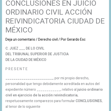
CONCLUSIONES EN JUICIO
ORDINARIO CIVIL ACCIÓN
REIVINDICATORIA CIUDAD DE
MÉXICO
Deja un comentario
/
Derecho civil
/ Por
Gerardo Esc
C. JUEZ ___ DE LO CIVIL
DEL TRIBUNAL SUPERIOR DE JUSTICIA
DE LA CIUDAD DE MÉXICO
P R E S E N T E
________________________
, por mi propio derecho,
personalidad que tengo debidamente acreditada en autos del
expediente número ____________, relativo al
juicio ordinario
civil en ejercicio de la acción reivindicatoria
,
respetuosamente comparezco para formular
CONCLUSIONES
,
al tenor de lo siguiente