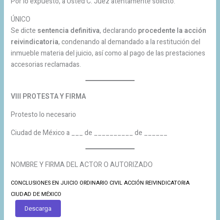
Por lo expuesto, a Usted C. Juez atentamente solicito:
ÚNICO
Se dicte
sentencia definitiva
, declarando
procedente la acción
reivindicatoria
, condenando al demandado a la restitución del
inmueble materia del juicio, así como al pago de las prestaciones
accesorias reclamadas.
VIII PROTESTA Y FIRMA
Protesto lo necesario
Ciudad de México a ___ de __________ de ______
NOMBRE Y FIRMA DEL ACTOR O AUTORIZADO
CONCLUSIONES EN JUICIO ORDINARIO CIVIL ACCIÓN REIVINDICATORIA
CIUDAD DE MÉXICO
Descarga