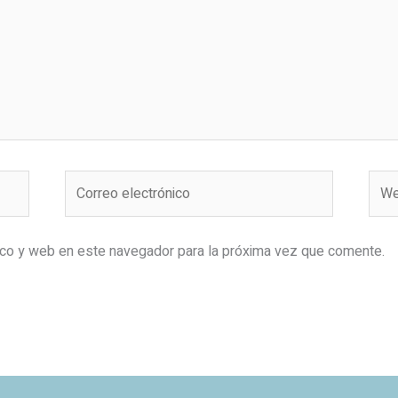
Correo
Web
electrónico
ico y web en este navegador para la próxima vez que comente.