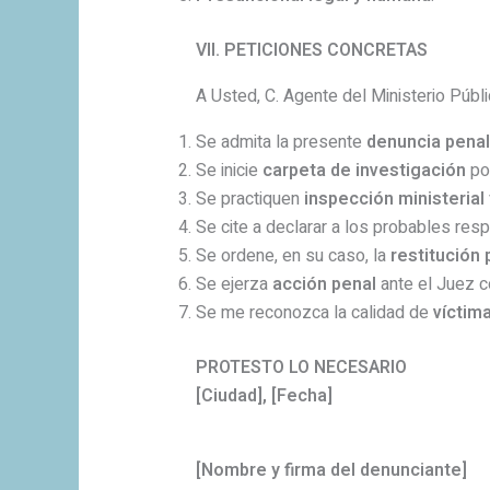
VII. PETICIONES CONCRETAS
A Usted, C. Agente del Ministerio Públic
Se admita la presente
denuncia penal
Se inicie
carpeta de investigación
por
Se practiquen
inspección ministerial
Se cite a declarar a los probables res
Se ordene, en su caso, la
restitución 
Se ejerza
acción penal
ante el Juez 
Se me reconozca la calidad de
víctim
PROTESTO LO NECESARIO
[Ciudad], [Fecha]
[Nombre y firma del denunciante]