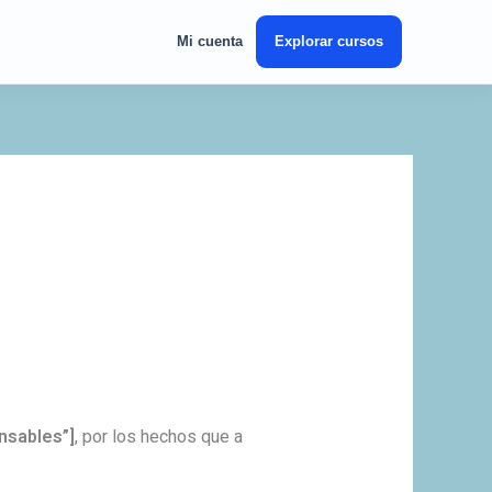
Mi cuenta
Explorar cursos
nsables”]
, por los hechos que a