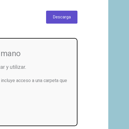
Descarga
u mano
r y utilizar.
incluye acceso a una carpeta que