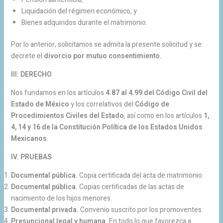
Liquidación del régimen económico, y
Bienes adquiridos durante el matrimonio.
Por lo anterior, solicitamos se admita la presente solicitud y se
decrete el
divorcio por mutuo consentimiento.
III. DERECHO
Nos fundamos en los artículos
4.87 al 4.99 del Código Civil del
Estado de México
y los correlativos del
Código de
Procedimientos Civiles del Estado
, así como en los artículos
1,
4, 14 y 16 de la Constitución Política de los Estados Unidos
Mexicanos
.
IV. PRUEBAS
Documental pública.
Copia certificada del acta de matrimonio.
Documental pública.
Copias certificadas de las actas de
nacimiento de los hijos menores.
Documental privada.
Convenio suscrito por los promoventes.
Presuncional legal y humana.
En todo lo que favorezca a