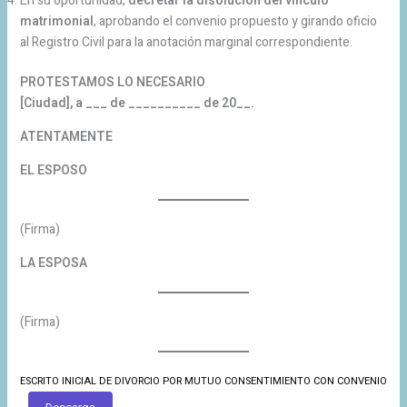
En su oportunidad,
decretar la disolución del vínculo
matrimonial
, aprobando el convenio propuesto y girando oficio
al Registro Civil para la anotación marginal correspondiente.
PROTESTAMOS LO NECESARIO
[Ciudad], a ___ de __________ de 20__.
ATENTAMENTE
EL ESPOSO
(Firma)
LA ESPOSA
(Firma)
ESCRITO INICIAL DE DIVORCIO POR MUTUO CONSENTIMIENTO CON CONVENIO