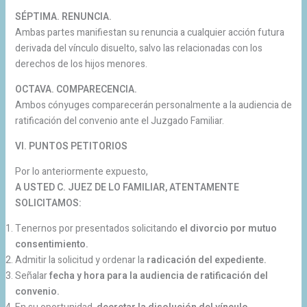
SÉPTIMA. RENUNCIA.
Ambas partes manifiestan su renuncia a cualquier acción futura
derivada del vínculo disuelto, salvo las relacionadas con los
derechos de los hijos menores.
OCTAVA. COMPARECENCIA.
Ambos cónyuges comparecerán personalmente a la audiencia de
ratificación del convenio ante el Juzgado Familiar.
VI. PUNTOS PETITORIOS
Por lo anteriormente expuesto,
A USTED C. JUEZ DE LO FAMILIAR, ATENTAMENTE
SOLICITAMOS:
Tenernos por presentados solicitando
el divorcio por mutuo
consentimiento.
Admitir la solicitud y ordenar la
radicación del expediente.
Señalar
fecha y hora para la audiencia de ratificación del
convenio.