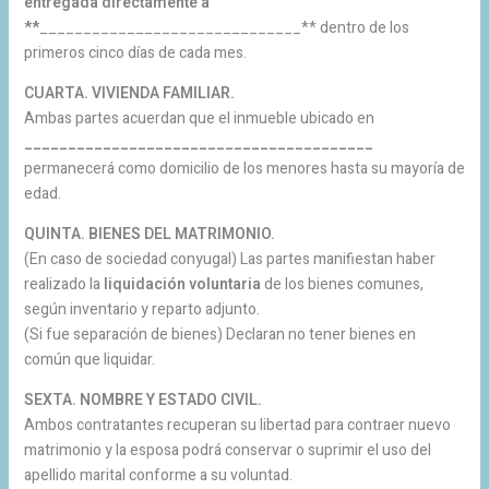
entregada directamente a
**
______________________________** dentro de los
primeros cinco días de cada mes.
CUARTA. VIVIENDA FAMILIAR.
Ambas partes acuerdan que el inmueble ubicado en
________________________________________
permanecerá como domicilio de los menores hasta su mayoría de
edad.
QUINTA. BIENES DEL MATRIMONIO.
(En caso de sociedad conyugal) Las partes manifiestan haber
realizado la
liquidación voluntaria
de los bienes comunes,
según inventario y reparto adjunto.
(Si fue separación de bienes) Declaran no tener bienes en
común que liquidar.
SEXTA. NOMBRE Y ESTADO CIVIL.
Ambos contratantes recuperan su libertad para contraer nuevo
matrimonio y la esposa podrá conservar o suprimir el uso del
apellido marital conforme a su voluntad.