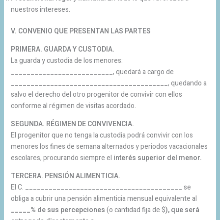
nuestros intereses.
V. CONVENIO QUE PRESENTAN LAS PARTES
PRIMERA. GUARDA Y CUSTODIA.
La guarda y custodia de los menores:
__________________________, quedará a cargo de
________________________________________
, quedando a
salvo el derecho del otro progenitor de convivir con ellos
conforme al régimen de visitas acordado.
SEGUNDA. RÉGIMEN DE CONVIVENCIA.
El progenitor que no tenga la custodia podrá convivir con los
menores los fines de semana alternados y periodos vacacionales
escolares, procurando siempre el
interés superior del menor.
TERCERA. PENSIÓN ALIMENTICIA.
El C.
________________________________________
se
obliga a cubrir una pensión alimenticia mensual equivalente al
_____% de sus percepciones
(o cantidad fija de $
), que será