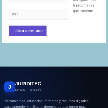
la próxima vez
que comente.
Web
JURIDITEC
J
Derecho + Tecnología
Herramientas, educación, formatos y recursos digitales
para entender y utilizar el derecho de una forma más