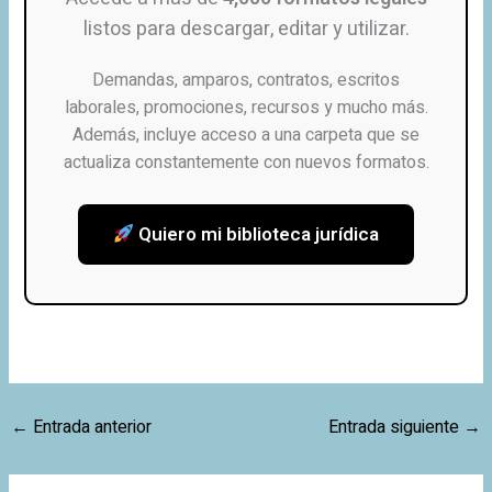
listos para descargar, editar y utilizar.
Demandas, amparos, contratos, escritos
laborales, promociones, recursos y mucho más.
Además, incluye acceso a una carpeta que se
actualiza constantemente con nuevos formatos.
Quiero mi biblioteca jurídica
←
Entrada anterior
Entrada siguiente
→