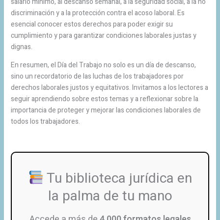
salario mínimo, al descanso semanal, a la seguridad social, a la no
discriminación y a la protección contra el acoso laboral. Es
esencial conocer estos derechos para poder exigir su
cumplimiento y para garantizar condiciones laborales justas y
dignas.
En resumen, el Día del Trabajo no solo es un día de descanso,
sino un recordatorio de las luchas de los trabajadores por
derechos laborales justos y equitativos. Invitamos a los lectores a
seguir aprendiendo sobre estos temas y a reflexionar sobre la
importancia de proteger y mejorar las condiciones laborales de
todos los trabajadores.
Tu biblioteca jurídica en
la palma de tu mano
Accede a más de
4,000 formatos legales