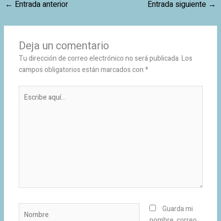
←
Entrada anterior
Entrada siguiente
→
Deja un comentario
Tu dirección de correo electrónico no será publicada.
Los
campos obligatorios están marcados con
*
Escribe
aquí...
Nombre
Guarda mi
nombre, correo