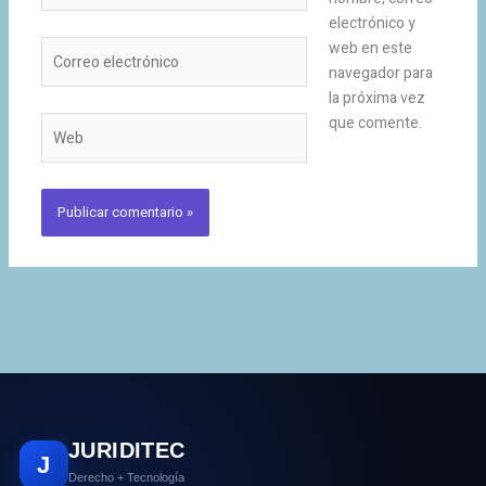
electrónico y
Correo
web en este
electrónico
navegador para
la próxima vez
que comente.
Web
JURIDITEC
J
Derecho + Tecnología