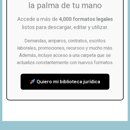
la palma de tu mano
Accede a más de
4,000 formatos legales
listos para descargar, editar y utilizar.
Demandas, amparos, contratos, escritos
laborales, promociones, recursos y mucho más.
Además, incluye acceso a una carpeta que se
actualiza constantemente con nuevos formatos.
Quiero mi biblioteca jurídica