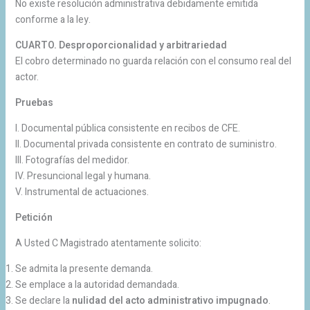
No existe resolución administrativa debidamente emitida
conforme a la ley.
CUARTO. Desproporcionalidad y arbitrariedad
El cobro determinado no guarda relación con el consumo real del
actor.
Pruebas
I. Documental pública consistente en recibos de CFE.
II. Documental privada consistente en contrato de suministro.
III. Fotografías del medidor.
IV. Presuncional legal y humana.
V. Instrumental de actuaciones.
Petición
A Usted C Magistrado atentamente solicito:
Se admita la presente demanda.
Se emplace a la autoridad demandada.
Se declare la
nulidad del acto administrativo impugnado
.