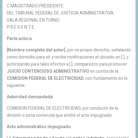
C MAGISTRADO PRESIDENTE
DEL TRIBUNAL FEDERAL DE JUSTICIA ADMINISTRATIVA
SALA REGIONAL EN TURNO
P R E S E N T E
Parte actora
[Nombre completo del actor]
, por mi propio derecho, señalando
como domicilio para oír y recibir notificaciones el ubicado en [ ], y
autorizando para tales efectos a [ ], comparezco para promover
JUICIO CONTENCIOSO ADMINISTRATIVO
en contra de la
COMISION FEDERAL DE ELECTRICIDAD
, con fundamento en lo
siguiente:
Autoridad demandada
COMISION FEDERAL DE ELECTRICIDAD, por conducto de la
división o zona comercial que emitió el acto impugnado.
Acto administrativo impugnado