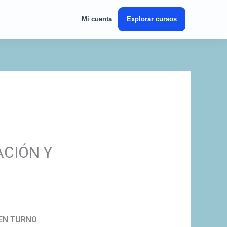
Mi cuenta
Explorar cursos
ACIÓN Y
 EN TURNO