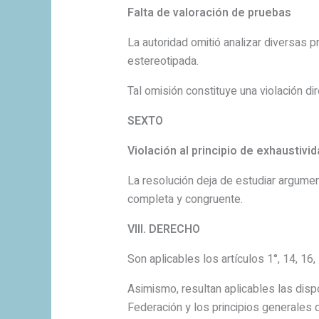
Falta de valoración de pruebas
La autoridad omitió analizar diversas p
estereotipada.
Tal omisión constituye una violación d
SEXTO
Violación al principio de exhaustivi
La resolución deja de estudiar argumen
completa y congruente.
VIII. DERECHO
Son aplicables los artículos 1°, 14, 16
Asimismo, resultan aplicables las disp
Federación y los principios generales d