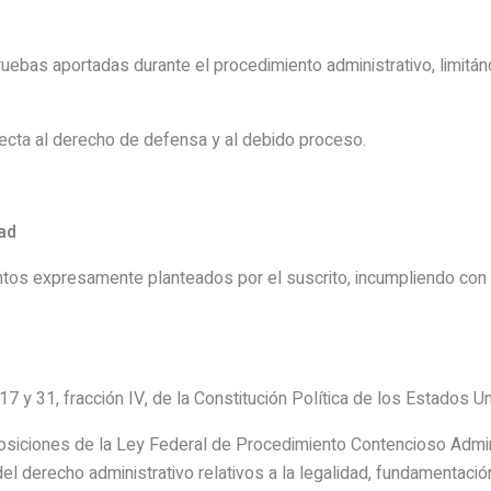
ruebas aportadas durante el procedimiento administrativo, limitán
irecta al derecho de defensa y al debido proceso.
dad
tos expresamente planteados por el suscrito, incumpliendo con l
, 17 y 31, fracción IV, de la Constitución Política de los Estados 
osiciones de la Ley Federal de Procedimiento Contencioso Admini
el derecho administrativo relativos a la legalidad, fundamentación