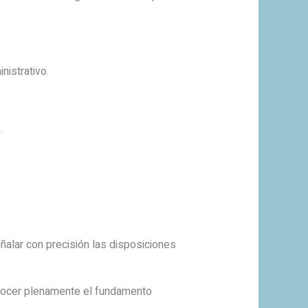
nistrativo.
.
eñalar con precisión las disposiciones
conocer plenamente el fundamento