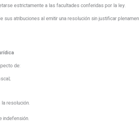
tarse estrictamente a las facultades conferidas por la ley.
e sus atribuciones al emitir una resolución sin justificar plenam
urídica
specto de:
iscal;
la resolución.
e indefensión.