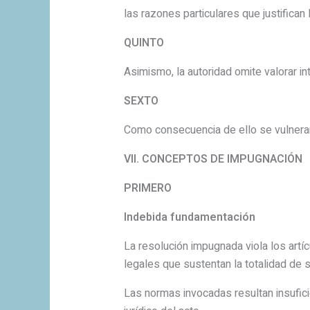
las razones particulares que justifican
QUINTO
Asimismo, la autoridad omite valorar i
SEXTO
Como consecuencia de ello se vulneran
VII. CONCEPTOS DE IMPUGNACIÓN
PRIMERO
Indebida fundamentación
La resolución impugnada viola los artíc
legales que sustentan la totalidad de s
Las normas invocadas resultan insufic