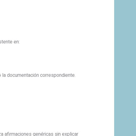
stente en:
tó la documentación correspondiente.
a afirmaciones genéricas sin explicar