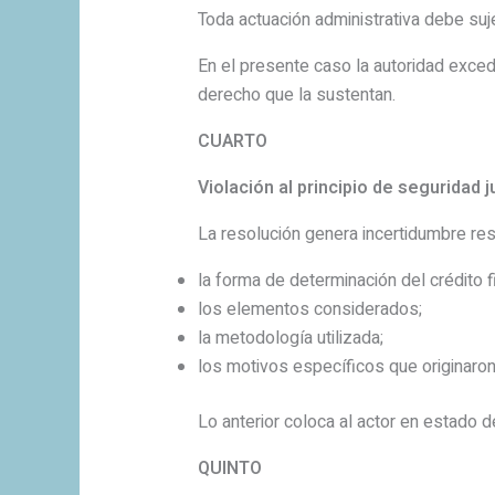
Toda actuación administrativa debe suje
En el presente caso la autoridad exced
derecho que la sustentan.
CUARTO
Violación al principio de seguridad j
La resolución genera incertidumbre re
la forma de determinación del crédito f
los elementos considerados;
la metodología utilizada;
los motivos específicos que originaron 
Lo anterior coloca al actor en estado d
QUINTO