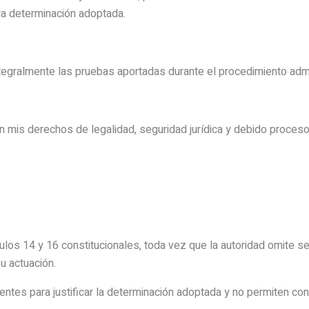
 la determinación adoptada.
ntegralmente las pruebas aportadas durante el procedimiento admi
 mis derechos de legalidad, seguridad jurídica y debido proceso
ulos 14 y 16 constitucionales, toda vez que la autoridad omite s
u actuación.
ientes para justificar la determinación adoptada y no permiten 