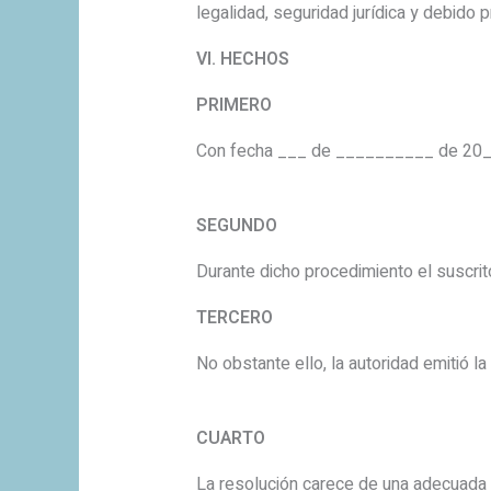
legalidad, seguridad jurídica y debido 
VI. HECHOS
PRIMERO
Con fecha ___ de __________ de 20___ l
SEGUNDO
Durante dicho procedimiento el suscrit
TERCERO
No obstante ello, la autoridad emitió 
CUARTO
La resolución carece de una adecuada f