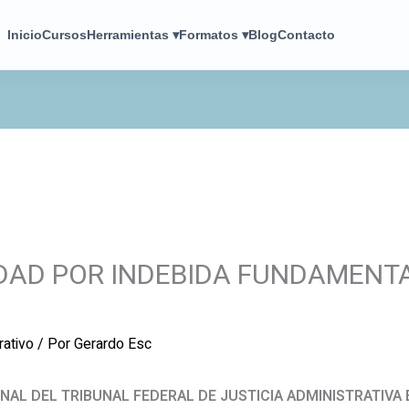
Inicio
Cursos
Herramientas ▾
Formatos ▾
Blog
Contacto
DAD POR INDEBIDA FUNDAMENT
rativo
/ Por
Gerardo Esc
NAL DEL TRIBUNAL FEDERAL DE JUSTICIA ADMINISTRATIVA