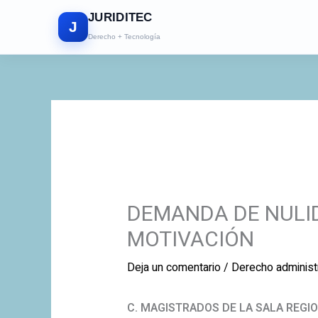
Ir
JURIDITEC
al
J
Derecho + Tecnología
contenido
DEMANDA DE NULI
MOTIVACIÓN
Deja un comentario
/
Derecho administ
C. MAGISTRADOS DE LA SALA REGIO