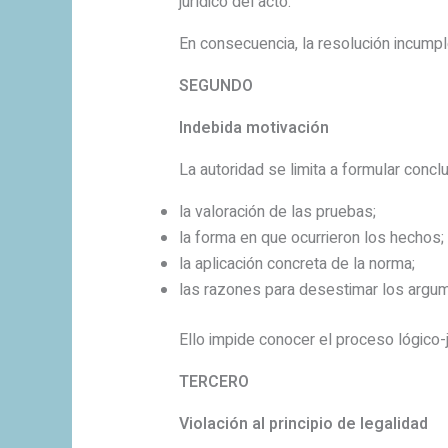
jurídico del acto.
En consecuencia, la resolución incumpl
SEGUNDO
Indebida motivación
La autoridad se limita a formular concl
la valoración de las pruebas;
la forma en que ocurrieron los hechos;
la aplicación concreta de la norma;
las razones para desestimar los argum
Ello impide conocer el proceso lógico-j
TERCERO
Violación al principio de legalidad