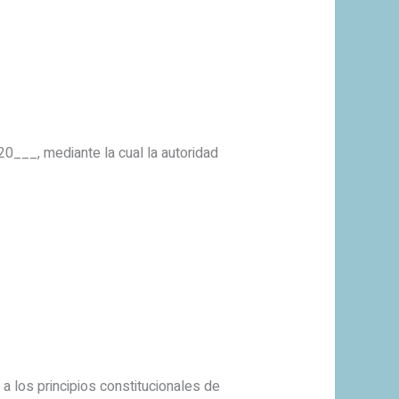
0___, mediante la cual la autoridad
 a los principios constitucionales de