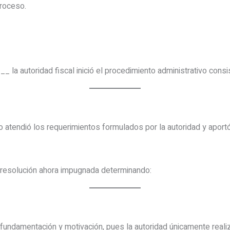
proceso.
a autoridad fiscal inició el procedimiento administrativo consi
o atendió los requerimientos formulados por la autoridad y apor
la resolución ahora impugnada determinando:
undamentación y motivación, pues la autoridad únicamente realiz