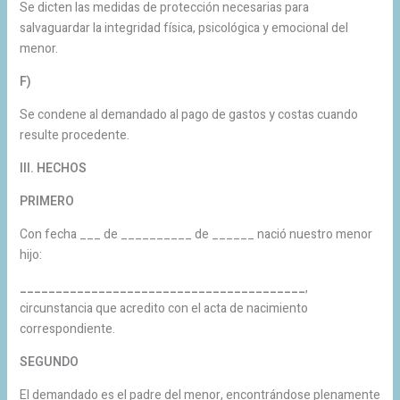
Se dicten las medidas de protección necesarias para
salvaguardar la integridad física, psicológica y emocional del
menor.
F)
Se condene al demandado al pago de gastos y costas cuando
resulte procedente.
III. HECHOS
PRIMERO
Con fecha ___ de __________ de ______ nació nuestro menor
hijo:
________________________________________
,
circunstancia que acredito con el acta de nacimiento
correspondiente.
SEGUNDO
El demandado es el padre del menor, encontrándose plenamente