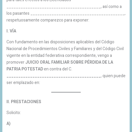
________________________________________, así como a
los pasantes ________________________________________,
respetuosamente comparezco para exponer:
I. VÍA
Con fundamento en las disposiciones aplicables del Código
Nacional de Procedimientos Civiles y Familiares y del Código Civil
vigente en la entidad federativa correspondiente, vengo a
promover
JUICIO ORAL FAMILIAR SOBRE PÉRDIDA DE LA
PATRIA POTESTAD
en contra del C.
________________________________________
, quien puede
ser emplazado en:
II. PRESTACIONES
Solicito:
A)