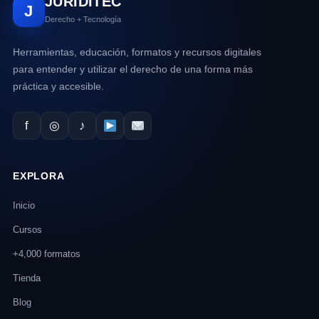
JURIDITEC
J
Derecho + Tecnología
Herramientas, educación, formatos y recursos digitales
para entender y utilizar el derecho de una forma más
práctica y accesible.
f
◎
♪
EXPLORA
Inicio
Cursos
+4,000 formatos
Tienda
Blog