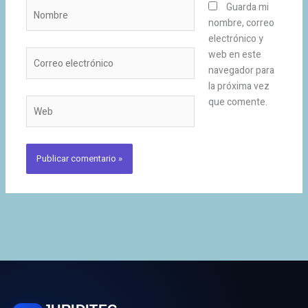
Nombre
Guarda mi
nombre, correo
electrónico y
Correo
web en este
electrónico
navegador para
la próxima vez
que comente.
Web