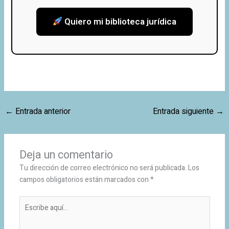
Quiero mi biblioteca jurídica
←
Entrada anterior
Entrada siguiente
→
Deja un comentario
Tu dirección de correo electrónico no será publicada.
Los
campos obligatorios están marcados con
*
Escribe
aquí...