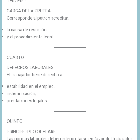
TERCERO
CARGA DE LA PRUEBA
Corresponde al patrón acreditar:
la causa de rescisión;
y el procedimiento legal.
CUARTO
DERECHOS LABORALES
El trabajador tiene derecho a:
estabilidad en el empleo;
indemnización;
prestaciones legales.
QUINTO
PRINCIPIO PRO OPERARIO
Las normas laborales deben interpretarse en favor del trabajador.