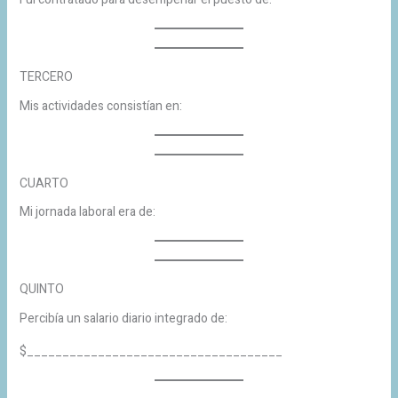
TERCERO
Mis actividades consistían en:
CUARTO
Mi jornada laboral era de:
QUINTO
Percibía un salario diario integrado de:
$____________________________________